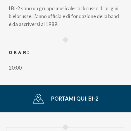
di
I Bi-2 sono un gruppo musicale rock russo di origini
pane
bielorusse. L'anno ufficiale di fondazione della band
è da ascriversi al 1989.
ORARI
20:00
PORTAMI QUI:
BI-2