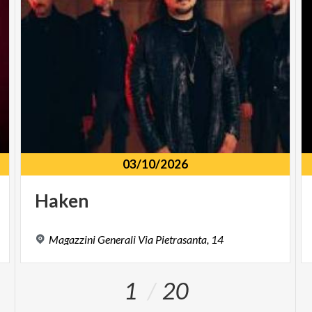
03/10/2026
Haken
Magazzini
Generali
Via
Pietrasanta,
14
1
20