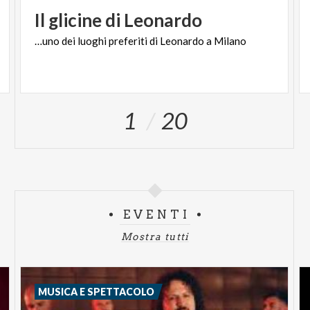
Il
glicine
di
Leonardo
…uno
dei
luoghi
preferiti
di
Leonardo
a
Milano
1
20
EVENTI
Mostra tutti
MUSICA E SPETTACOLO