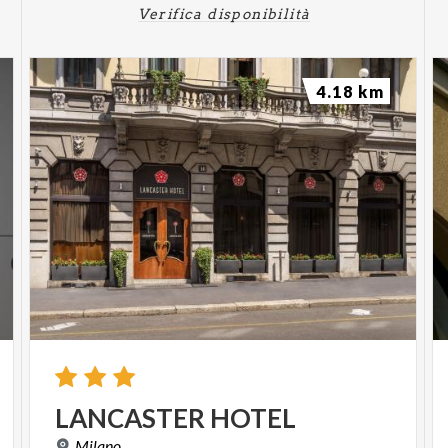
Verifica disponibilità
4.18 km
LANCASTER
HOTEL
Milano