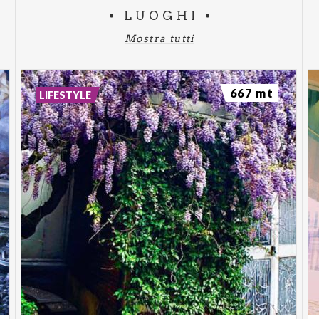
LUOGHI
Mostra tutti
667 mt
LIFESTYLE