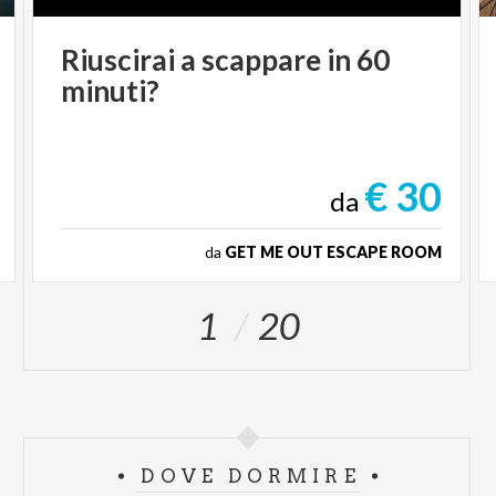
Riuscirai
a
scappare
in
60
minuti?
€ 30
da
da
GET ME OUT ESCAPE ROOM
1
20
DOVE DORMIRE