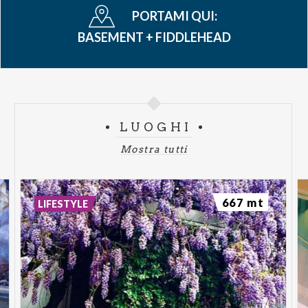
PORTAMI QUI:
BASEMENT + FIDDLEHEAD
LUOGHI
Mostra tutti
667 mt
LIFESTYLE