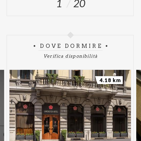
1
20
DOVE DORMIRE
Verifica disponibilità
4.18 km