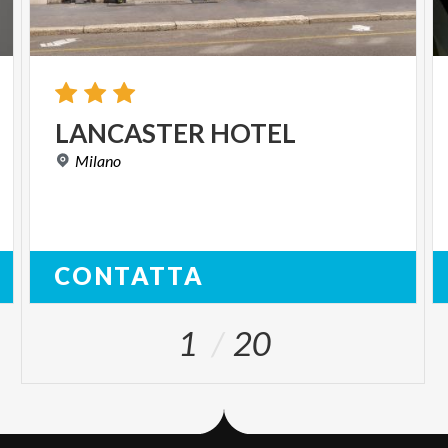
LANCASTER
HOTEL
Milano
CONTATTA
1
20