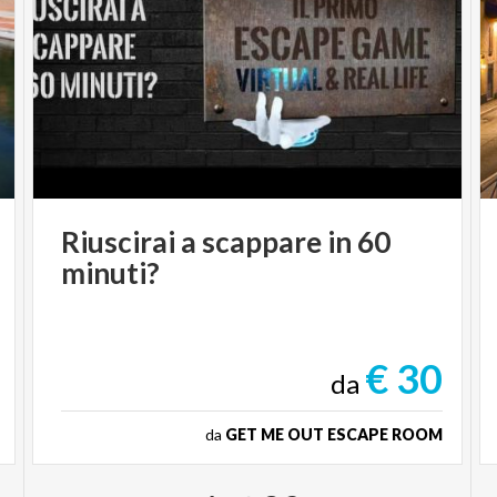
Riuscirai
a
scappare
in
60
minuti?
€ 30
da
da
GET ME OUT ESCAPE ROOM