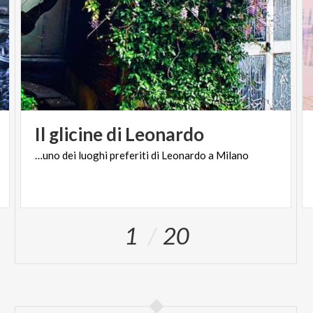
Il
glicine
di
Leonardo
…uno
dei
luoghi
preferiti
di
Leonardo
a
Milano
1
20