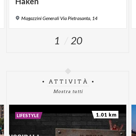
Haken
Magazzini
Generali
Via
Pietrasanta,
14
1
20
ATTIVITÀ
Mostra tutti
1.01 km
LIFESTYLE