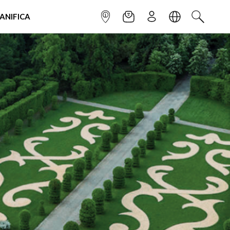
IANIFICA
INFOPOINT
NEWSLETTER
ISCRIVITI
LINGUA
CERCA