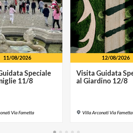
11/08/2026
12/08/2026
Guidata
Speciale
Visita
Guidata
Spe
miglie
11/8
al
Giardino
12/8
onati
Via
Fametta
Villa
Arconati
Via
Fametta