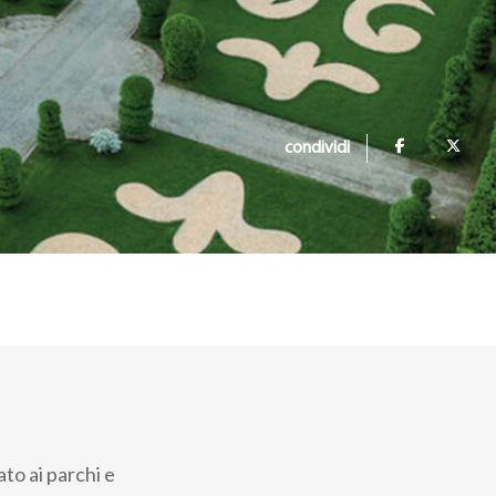
condividi
ato ai parchi e