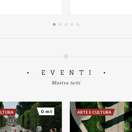
EVENTI
Mostra tutti
0 mt
ULTURA
ARTE E CULTURA