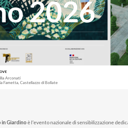
ino 2026
OVE
illa Arconati
ia Fametta
,
Castellazzo di Bollate
in Giardino
è l’evento nazionale di sensibilizzazione dedic