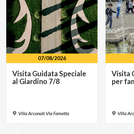
07/08/2026
Visita
Guidata
Speciale
Visita
al
Giardino
7/8
per
fa
Villa
Arconati
Via
Fametta
Villa
Arc