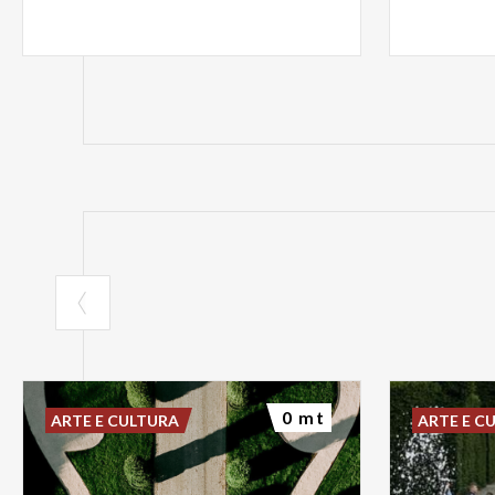
0 mt
ARTE E CULTURA
ARTE E C