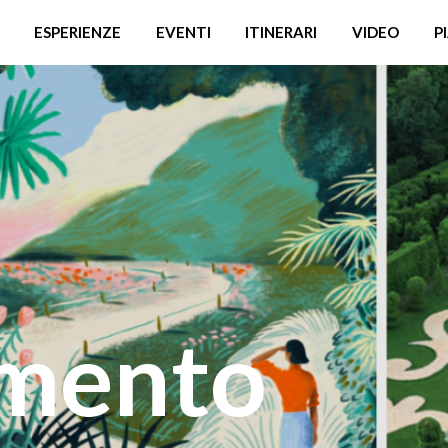
ESPERIENZE
EVENTI
ITINERARI
VIDEO
P
mento