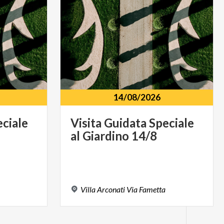
14/08/2026
ciale
Visita
Guidata
Speciale
al
Giardino
14/8
Villa
Arconati
Via
Fametta