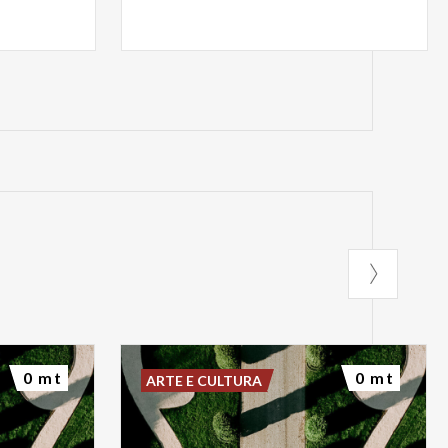
0 mt
0 mt
ARTE E CULTURA