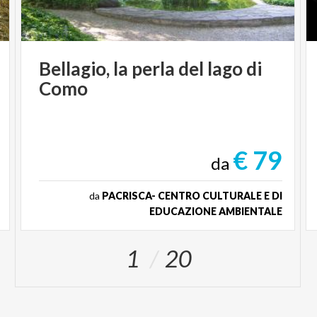
Bellagio,
la
perla
del
lago
di
Como
€ 79
da
da
PACRISCA- CENTRO CULTURALE E DI
EDUCAZIONE AMBIENTALE
1
20