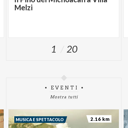
Melzi
1
20
EVENTI
Mostra tutti
2.16 km
MUSICA E SPETTACOLO