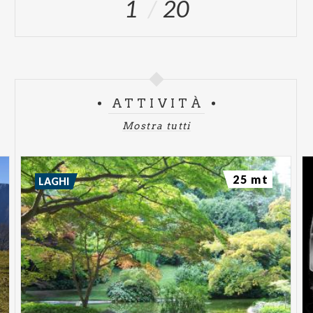
1
20
ATTIVITÀ
Mostra tutti
25 mt
LAGHI