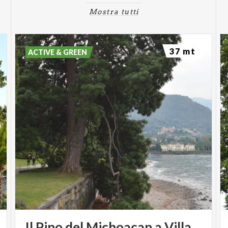
Mostra tutti
37 mt
ACTIVE & GREEN
Il Pino del Michoacan a Villa