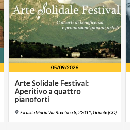
05/09/2026
Arte Solidale Festival:
Aperitivo a quattro
pianoforti
Ex
asilo
Maria
Via
Brentano
8,
22011,
Griante
(CO)