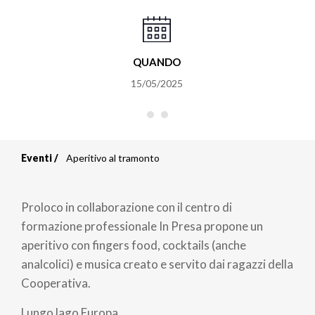
QUANDO
15/05/2025
Eventi
Aperitivo al tramonto
Briciole
di
Proloco in collaborazione con il centro di
pane
formazione professionale In Presa propone un
aperitivo con fingers food, cocktails (anche
analcolici) e musica creato e servito dai ragazzi della
Cooperativa.
Lungo lago Europa.