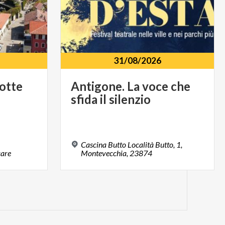
31/08/2026
otte
Antigone.
La
voce
che
sfida
il
silenzio
Cascina Butto Località Butto, 1,
are
Montevecchia, 23874