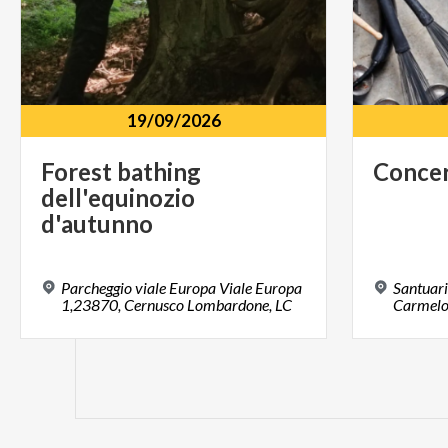
19/09/2026
Forest bathing
Conce
dell'equinozio
d'autunno
Parcheggio viale Europa Viale Europa
Santuari
1,23870, Cernusco Lombardone, LC