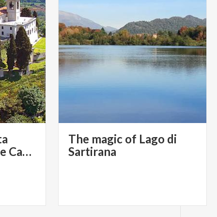
ta
The magic of Lago di
Vergine del Monte Carmelo
Sartirana