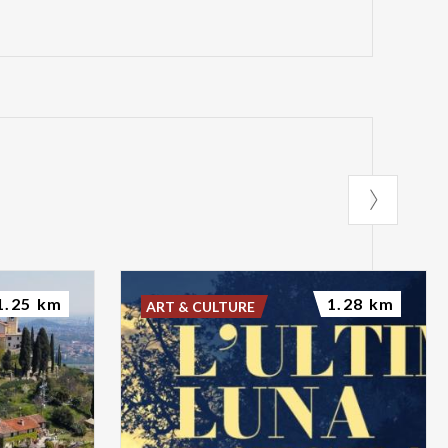
1.25 km
1.28 km
ART & CULTURE