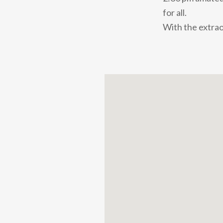
for all.
With the extrao