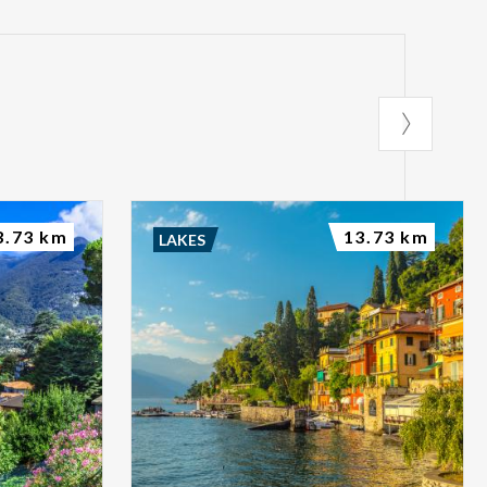
3.73 km
13.73 km
LAKES