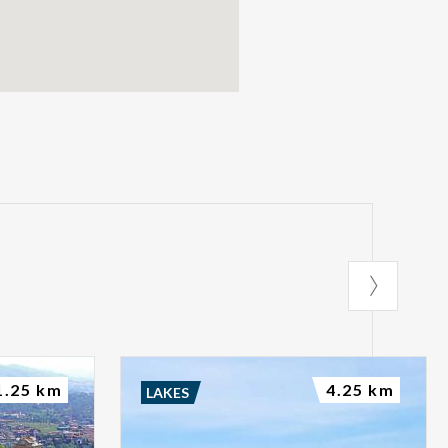
1.25 km
4.25 km
LAKES