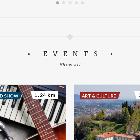
EVENTS
Show all
1.24 km
ND SHOW
ART & CULTURE