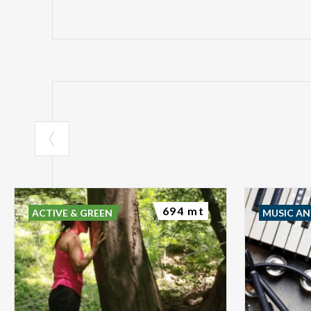
694 mt
ACTIVE & GREEN
MUSIC A