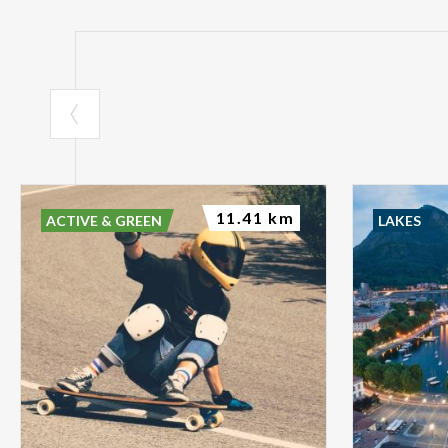
11.41 km
ACTIVE & GREEN
LAKES