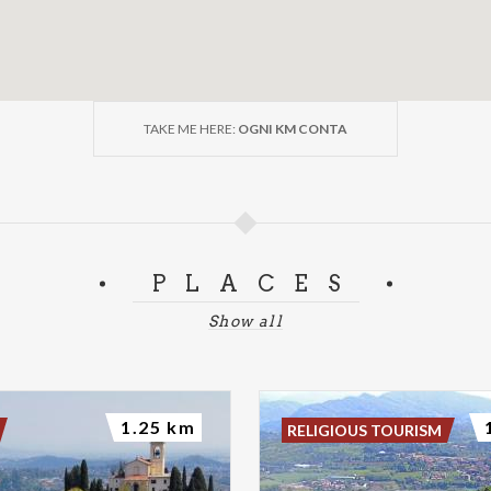
TAKE ME HERE:
OGNI KM CONTA
PLACES
Show all
1.25 km
RELIGIOUS TOURISM