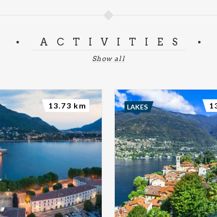
ACTIVITIES
Show all
13.73 km
1
LAKES