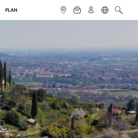
PLAN
INFOPOINT
NEWSLETTER
SIGN UP
LANGUAGE
SEARCH