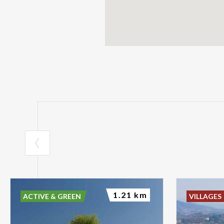
1.21 km
ACTIVE & GREEN
VILLAGES