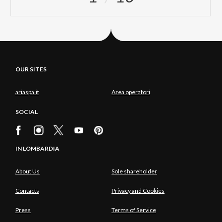
OUR SITES
ariaspa.it
Area operatori
SOCIAL
IN LOMBARDIA
About Us
Sole shareholder
Contacts
Privacy and Cookies
Press
Terms of Service