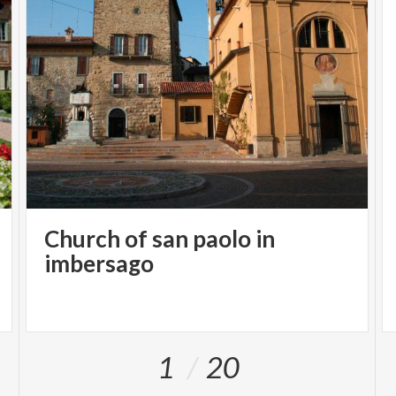
Church of san paolo in
imbersago
1
20