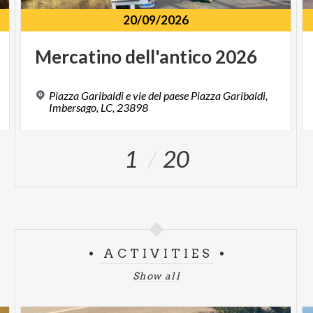
20/09/2026
Mercatino
dell'antico
2026
Piazza Garibaldi e vie del paese Piazza Garibaldi,
Imbersago, LC, 23898
1
20
ACTIVITIES
Show all