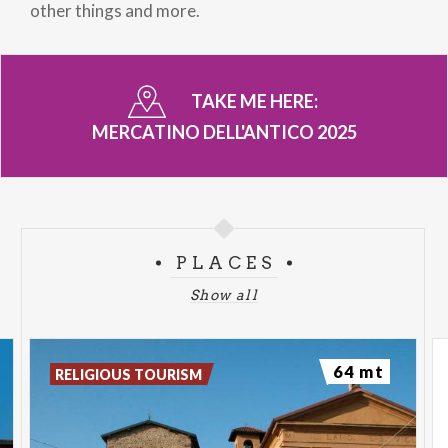
other things and more.
TAKE ME HERE:
MERCATINO DELL'ANTICO 2025
PLACES
Show all
64 mt
RELIGIOUS TOURISM