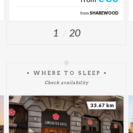
from
SHAREWOOD
1
20
WHERE TO SLEEP
Check availability
33.67 km