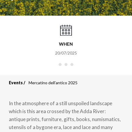
WHEN
20/07/2025
Events
Mercatino dell'antico 2025
Breadcrumb
In the atmosphere of a still unspoiled landscape
which is this area crossed by the Adda River:
antique prints, furniture, gifts, books, numismatics,
utensils of a bygone era, lace and lace and many