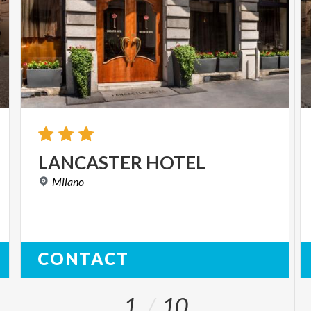
LANCASTER
HOTEL
Milano
CONTACT
1
10