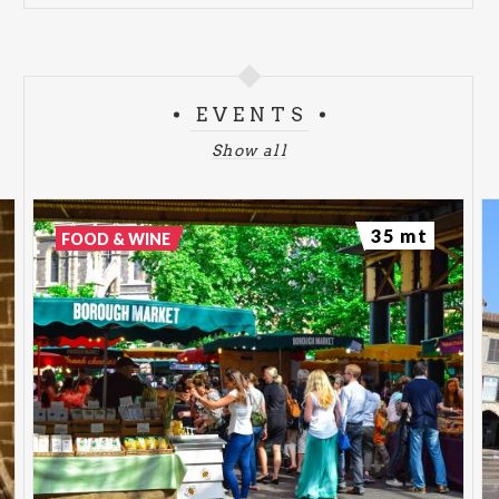
EVENTS
Show all
35 mt
FOOD & WINE