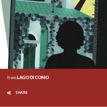
from
LAGO DI COMO
SHARE