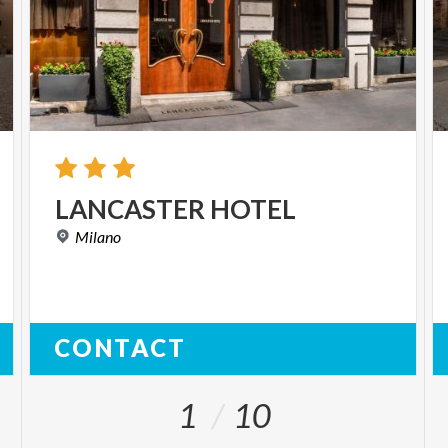
LANCASTER
HOTEL
Milano
CONTACT
1
10