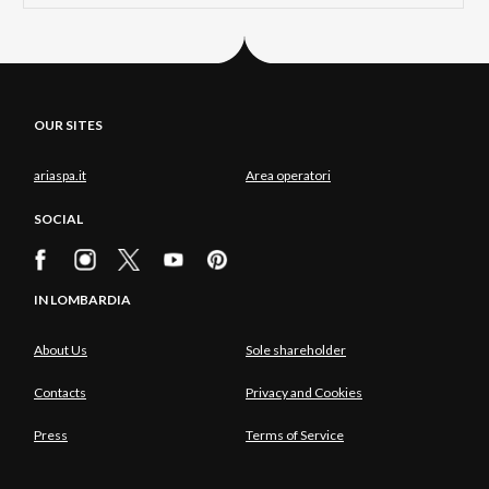
OUR SITES
ariaspa.it
Area operatori
SOCIAL
IN LOMBARDIA
About Us
Sole shareholder
Contacts
Privacy and Cookies
Press
Terms of Service