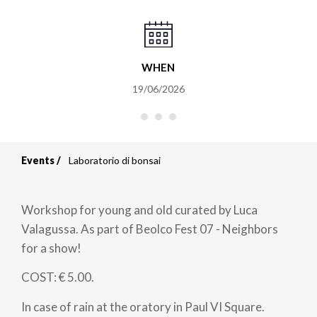
WHEN
19/06/2026
Events
Laboratorio di bonsai
Breadcrumb
Workshop for young and old curated by Luca
Valagussa. As part of Beolco Fest 07 - Neighbors
for a show!
COST: € 5.00.
In case of rain at the oratory in Paul VI Square.