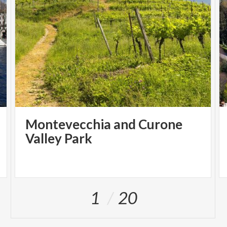
Montevecchia and Curone
Valley Park
1
20