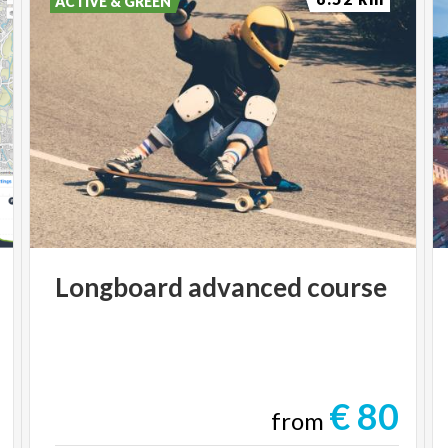
ACTIVE & GREEN
Longboard
advanced
course
€ 80
from