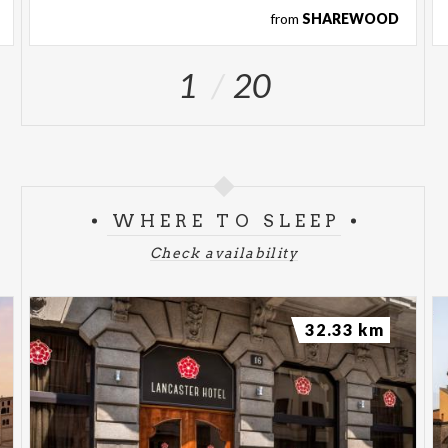
from
SHAREWOOD
1
20
WHERE TO SLEEP
Check availability
32.33 km