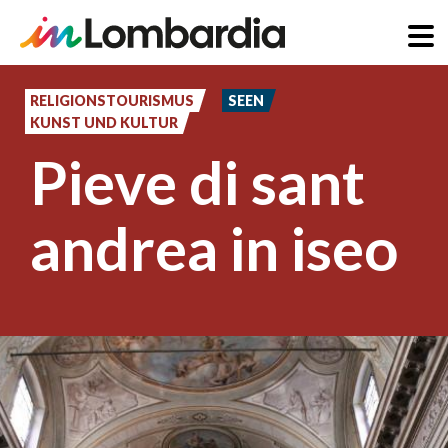
Direkt
zum
RELIGIONSTOURISMUS
SEEN
KUNST UND KULTUR
Inhalt
Pieve di sant
andrea in iseo