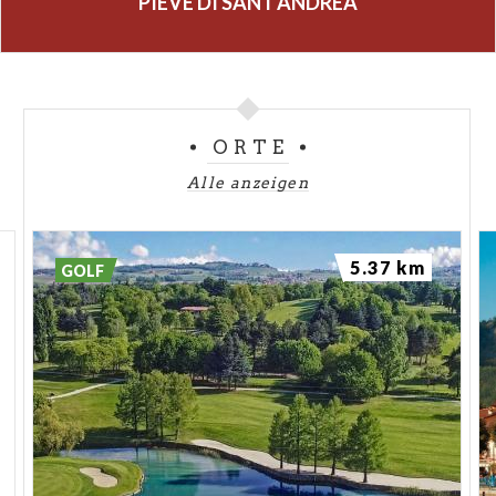
PIEVE DI SANT'ANDREA
ORTE
Alle anzeigen
5.37 km
GOLF