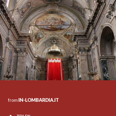
from
IN-LOMBARDIA.IT