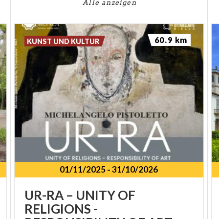
Alle anzeigen
60.9 km
KUNST UND KULTUR
01/11/2025
-
31/10/2026
SPUNKT
UR-RA – UNITY OF
RELIGIONS -