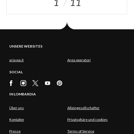
1
11
UNSERE WEBSITES
ariaspa.it
Area operatori
SOCIAL
IN LOMBARDIA
Über uns
Alleingesellschafter
Kontakte
Privatsphäre und cookies
Presse
Terms of Service