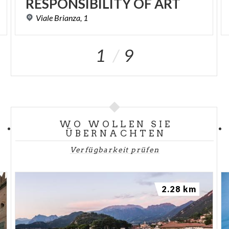
RESPONSIBILITY OF ART
Viale
Brianza,
1
1
9
WO WOLLEN SIE
ÜBERNACHTEN
Verfügbarkeit prüfen
2.28 km