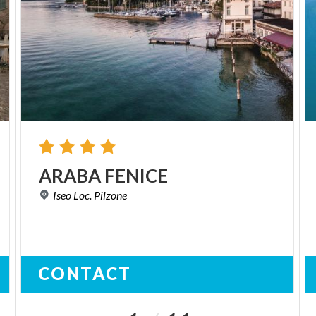
ARABA
FENICE
Iseo
Loc.
Pilzone
CONTACT