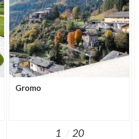
DIE SCHÖNSTEN DÖRFER IN ITALIEN
#INLOMBARDIA
Gromo
1
20