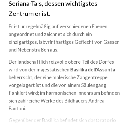
Seriana-Tals, dessen wichtigstes
Zentrum er ist.
Er ist unregelmäßig auf verschiedenen Ebenen
angeordnet und zeichnet sich durch ein
einzigartiges, labyrinthartiges Geflecht von Gassen
und Nebenstraßen aus.
Der landschaftlich reizvolle obere Teil des Dorfes
wird von der majestätischen
Basilika dell'Assunta
beherrscht, der eine malerische Zangentreppe
vorgelagert ist und die von einem Säulengang
flankiert wird; im harmonischen Innenraum befinden
sich zahlreiche Werke des Bildhauers Andrea
Fantoni.
Gegenüber der Basilika befindet sich das
Oratorio
dei Disciplini
, das für seine wertvollen