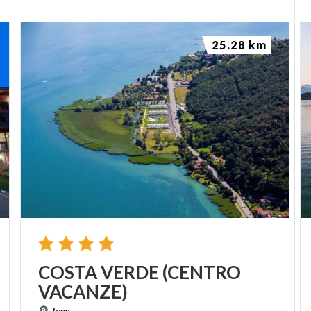
25.28 km
COSTA
VERDE
(CENTRO
VACANZE)
Iseo