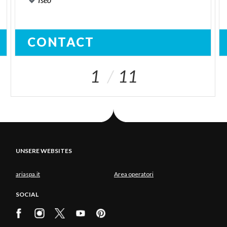
CONTACT
1
11
UNSERE WEBSITES
ariaspa.it
Area operatori
SOCIAL