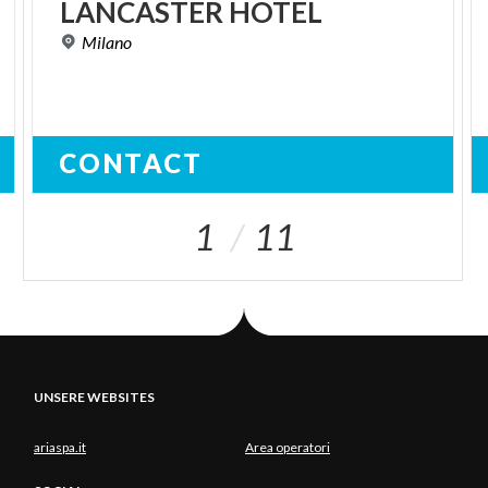
LANCASTER
HOTEL
Milano
CONTACT
1
11
UNSERE WEBSITES
ariaspa.it
Area operatori