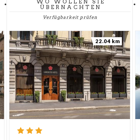
WO WOLLEN SIE
ÜBERNACHTEN
Verfügbarkeit prüfen
22.04 km