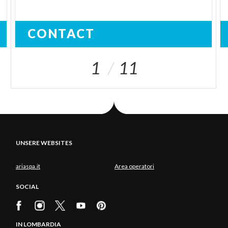
CONTACT
1
11
UNSERE WEBSITES
ariaspa.it
Area operatori
SOCIAL
IN LOMBARDIA