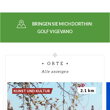
BRINGEN SIE MICH DORTHIN:
GOLF VIGEVANO
ORTE
Alle anzeigen
2.1 km
KUNST UND KULTUR