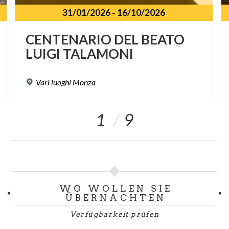
31/01/2026
-
16/10/2026
SPUNKT
CENTENARIO
DEL
BEATO
LUIGI
TALAMONI
Vari
luoghi
Monza
1
9
WO WOLLEN SIE
ÜBERNACHTEN
Verfügbarkeit prüfen