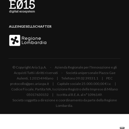
ALLEINGESELLSCHAFTER
© Copyright Aria S.p.A. - Azienda Regionale per l'Innovazione e gli
Acquisti Tutti i diritti riservati - Società unipersonale Piazza Gae
Aulenti, 1 20154 Milano | Telefono 39.02 39331.1 | PEC
protocollo@pec.ariaspa.it | Capitale sociale 25.000.000,00 € i.v. |
Codice Fiscale, Partita IVA, Iscrizione Registro delle Imprese di Milano
05017630152 | Iscritta al R.E.A. al n°1096149.
Società soggetta a direzione e coordinamento da parte della Regione
Lombardia.