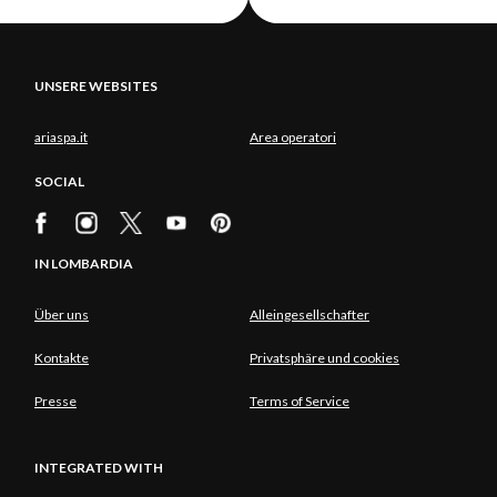
UNSERE WEBSITES
ariaspa.it
Area operatori
SOCIAL
IN LOMBARDIA
Über uns
Alleingesellschafter
Kontakte
Privatsphäre und cookies
Presse
Terms of Service
INTEGRATED WITH