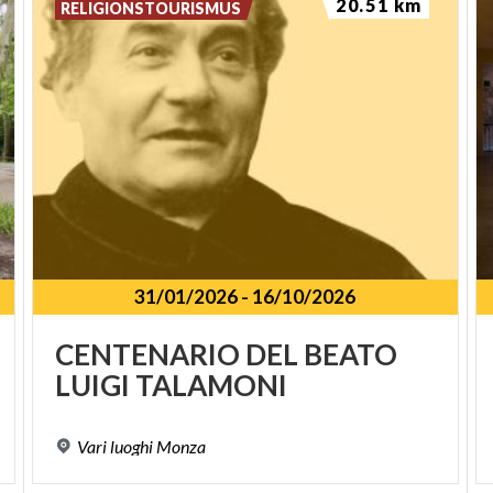
20.51 km
RELIGIONSTOURISMUS
31/01/2026
-
16/10/2026
SPUNKT
CENTENARIO
DEL
BEATO
LUIGI
TALAMONI
Vari
luoghi
Monza