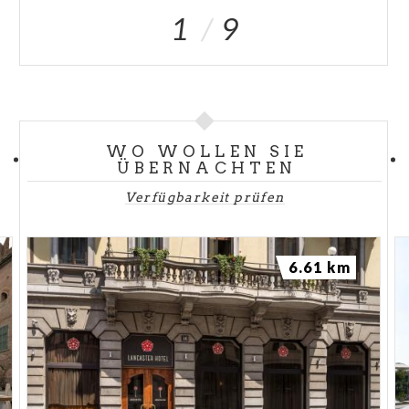
1
9
WO WOLLEN SIE
ÜBERNACHTEN
Verfügbarkeit prüfen
6.61 km