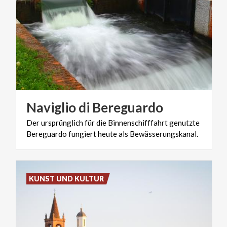
Naviglio
di
Bereguardo
Der
ursprünglich
für
die
Binnenschifffahrt
genutzte
Bereguardo
fungiert
heute
als
Bewässerungskanal.
KUNST UND KULTUR