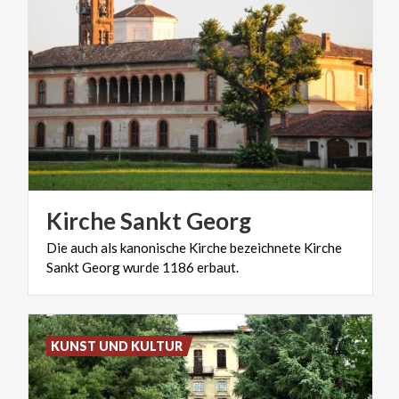
Kirche
Sankt
Georg
Die
auch
als
kanonische
Kirche
bezeichnete
Kirche
Sankt
Georg
wurde
1186
erbaut.
KUNST UND KULTUR