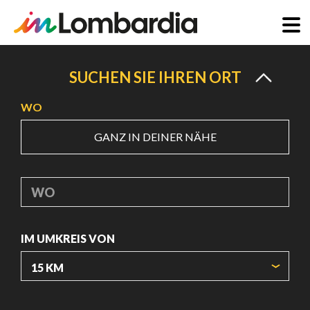
Direkt
zum
SUCHEN SIE IHREN ORT
Inhalt
WO
GANZ IN DEINER NÄHE
WO
IM UMKREIS VON
URSPRUNGSKOORDINATEN