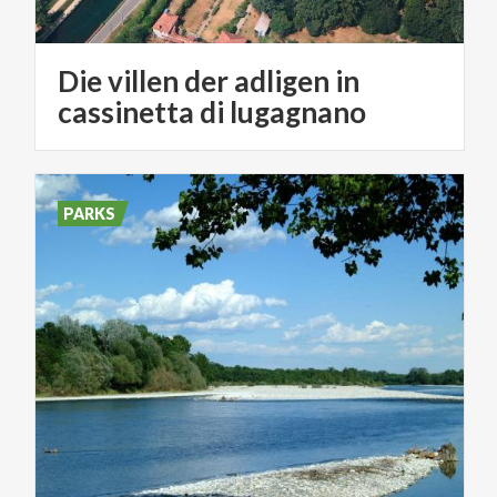
Die villen der adligen in
cassinetta di lugagnano
PARKS