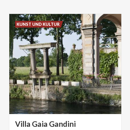
KUNST UND KULTUR
Villa
Gaia
Gandini