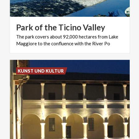
Park
of
the
Ticino
Valley
The
park
covers
about
92,000
hectares
from
Lake
Maggiore
to
the
confluence
with
the
River
Po
KUNST UND KULTUR