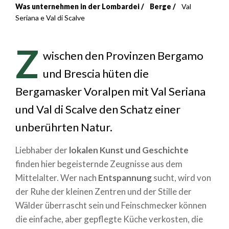
Was unternehmen in der Lombardei
Berge
Val
Breadcrumb
Seriana e Val di Scalve
Z
wischen den Provinzen Bergamo
und Brescia hüten die
Bergamasker Voralpen mit Val Seriana
und Val di Scalve den Schatz einer
unberührten Natur.
Liebhaber der
lokalen Kunst und Geschichte
finden hier begeisternde Zeugnisse aus dem
Mittelalter. Wer nach
Entspannung
sucht, wird von
der Ruhe der kleinen Zentren und der Stille der
Wälder überrascht sein und Feinschmecker können
die einfache, aber gepflegte Küche verkosten, die