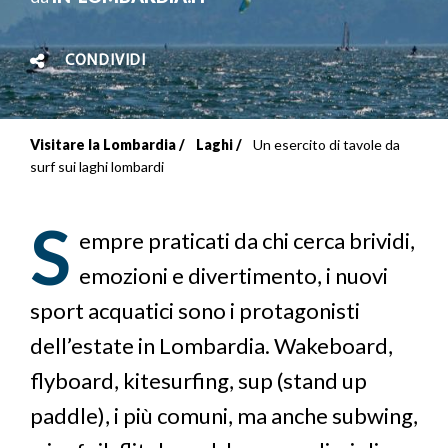
CONDIVIDI
Visitare la Lombardia
Laghi
Un esercito di tavole da
Briciole
surf sui laghi lombardi
di
S
pane
empre praticati da chi cerca brividi,
emozioni e divertimento, i nuovi
sport acquatici sono i protagonisti
dell’estate in Lombardia. Wakeboard,
flyboard, kitesurfing, sup (stand up
paddle), i più comuni, ma anche subwing,