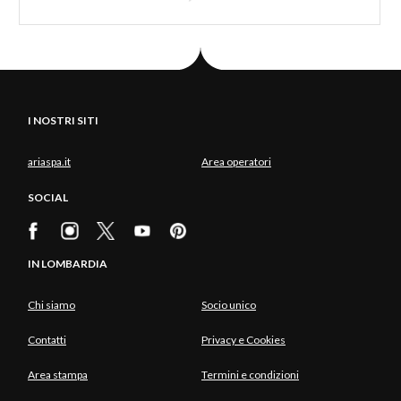
I NOSTRI SITI
ariaspa.it
Area operatori
SOCIAL
IN LOMBARDIA
Chi siamo
Socio unico
Contatti
Privacy e Cookies
Area stampa
Termini e condizioni