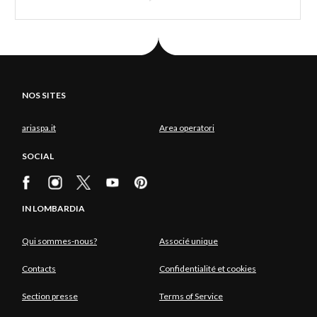
NOS SITES
ariaspa.it
Area operatori
SOCIAL
IN LOMBARDIA
Qui sommes-nous?
Associé unique
Contacts
Confidentialité et cookies
Section presse
Terms of Service