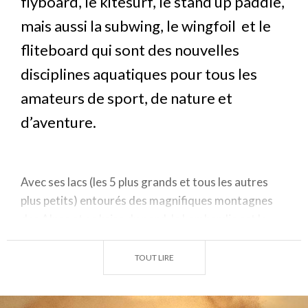
flyboard, le kitesurf, le stand up paddle,
mais aussi la subwing, le wingfoil et le
fliteboard qui sont des nouvelles
disciplines aquatiques pour tous les
amateurs de sport, de nature et
d’aventure.
Avec ses lacs (les 5 plus grands et tous les autres
plus petits) entourés des magnifiques montagnes
des Alpes et sa brise du nord, la Lombardie est le
terrain de jeux idéal.
TOUT LIRE
Nouveaux sports aquatiques : le wakeboard pour