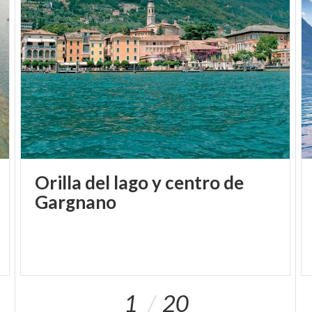
un sistema de anillo y piscina para surfear entre las
olas artificiales.
Orilla del lago y centro de
Gargnano
1
20