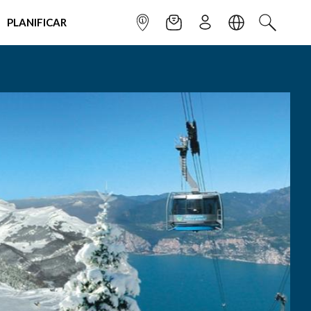
PLANIFICAR
INFOPOINT
NEWSLETTER
SUSCRÌBETE
IDIOMA
BUSCAR