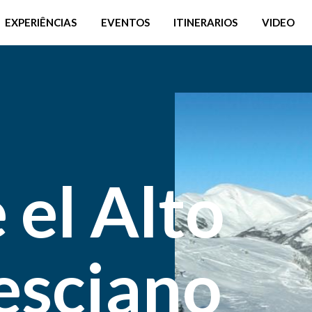
EXPERIÊNCIAS
EVENTOS
ITINERARIOS
VIDEO
el Alto
esciano