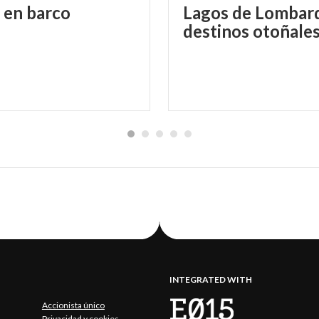
en
barco
Lagos de Lombard
destinos otoñale
ación típica gardesana, con casco de fondo plano para en
el agua, se rema de pie con una técnica que combina sincron
ientos. Desde 1967 las bisse han vuelto a surcar las aguas 
hay grupos deportivos que hacen conocer esta antigua tr
lidades.
PERTINA: WWW.LIVELAGODIGARDA.IT
INTEGRATED WITH
Accionista único
Privacidad y cookies