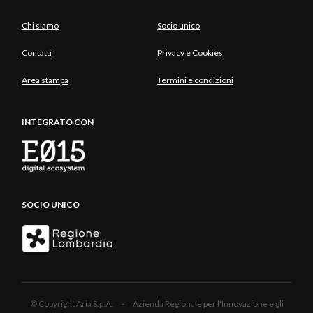
Chi siamo
Socio unico
Contatti
Privacy e Cookies
Area stampa
Termini e condizioni
INTEGRATO CON
SOCIO UNICO
© Copyright Aria S.p.A. - Azienda Regionale per l'Innovazione e gli