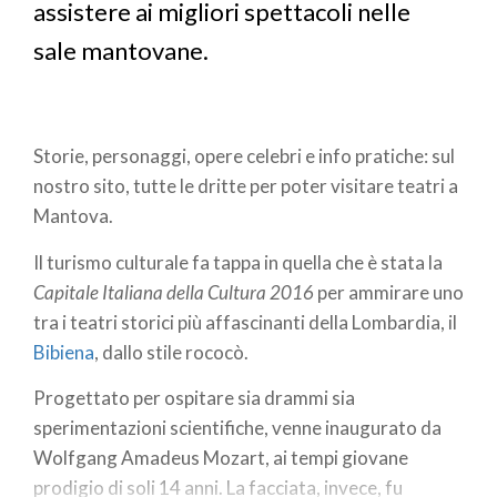
assistere ai migliori spettacoli nelle
sale mantovane.
Storie, personaggi, opere celebri e info pratiche: sul
nostro sito, tutte le dritte per poter visitare teatri a
Mantova.
Il turismo culturale fa tappa in quella che è stata la
Capitale Italiana della Cultura 2016
per ammirare uno
tra i teatri storici più affascinanti della Lombardia, il
Bibiena
, dallo stile rococò.
Progettato per ospitare sia drammi sia
sperimentazioni scientifiche, venne inaugurato da
Wolfgang Amadeus Mozart, ai tempi giovane
prodigio di soli 14 anni. La facciata, invece, fu