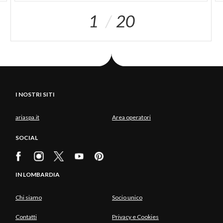
1
20
I NOSTRI SITI
ariaspa.it
Area operatori
SOCIAL
IN LOMBARDIA
Chi siamo
Socio unico
Contatti
Privacy e Cookies