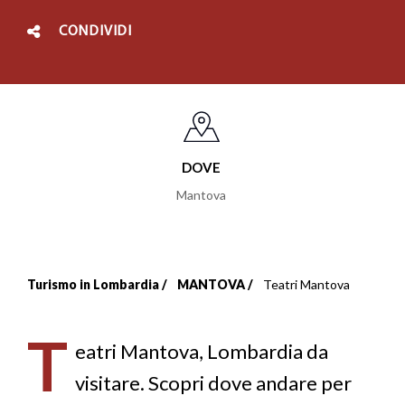
CONDIVIDI
DOVE
Mantova
Turismo in Lombardia
MANTOVA
Teatri Mantova
Briciole
di
T
eatri Mantova, Lombardia da
pane
visitare. Scopri dove andare per