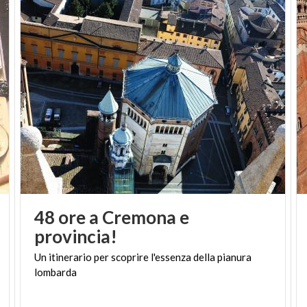
48 ore a Cremona e
provincia!
Un
itinerario
per
scoprire
l'essenza
della
pianura
lombarda