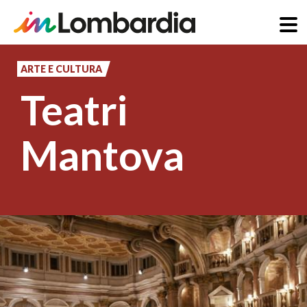
Salta
al
ARTE E CULTURA
contenuto
Teatri
principale
Mantova