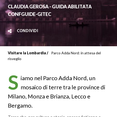
CLAUDIA GEROSA - GUIDA ABILITATA
CONFGUIDE-GITEC
CONDIVIDI
Visitare la Lombardia
Parco Adda Nord: in attesa del
Briciole
risveglio
di
S
pane
iamo nel Parco Adda Nord, un
mosaico di terre tra le province di
Milano, Monza e Brianza, Lecco e
Bergamo.