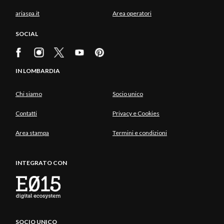
ariaspa.it
Area operatori
SOCIAL
IN LOMBARDIA
Chi siamo
Socio unico
Contatti
Privacy e Cookies
Area stampa
Termini e condizioni
INTEGRATO CON
SOCIO UNICO