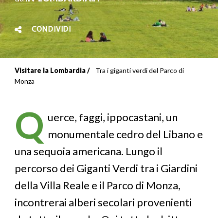
CONDIVIDI
Visitare la Lombardia
Tra i giganti verdi del Parco di
Briciole
Monza
di
Q
pane
uerce, faggi, ippocastani, un
monumentale cedro del Libano e
una sequoia americana. Lungo il
percorso dei Giganti Verdi tra i Giardini
della Villa Reale e il Parco di Monza,
incontrerai alberi secolari provenienti