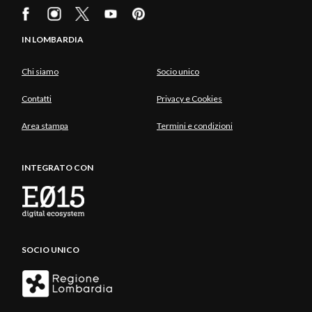
-
IN LOMBARDIA
PHOTO ADOBESTOCK.
Chi siamo
Socio unico
Contatti
Privacy e Cookies
Area stampa
Termini e condizioni
INTEGRATO CON
SOCIO UNICO