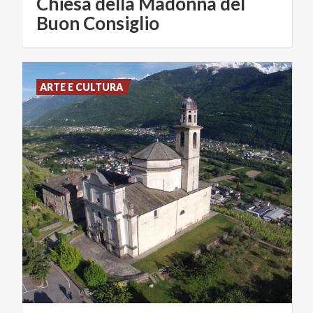
Chiesa della Madonna del
Buon Consiglio
ARTE E CULTURA