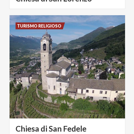
TURISMO RELIGIOSO
Chiesa
di
San
Fedele