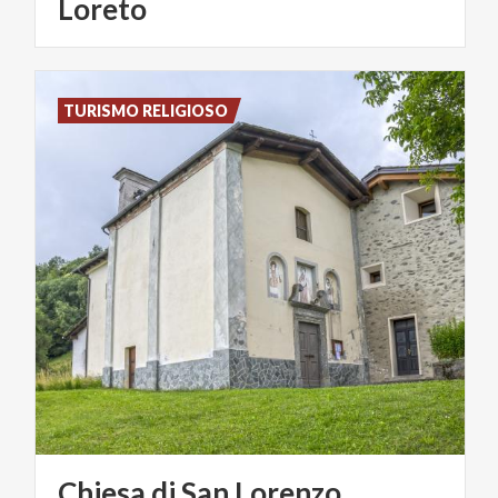
Loreto
TURISMO RELIGIOSO
Chiesa
di
San
Lorenzo