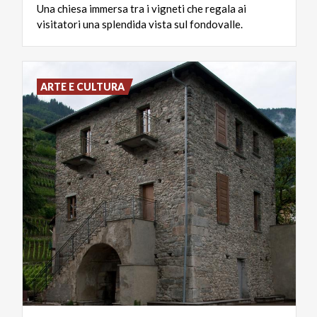
Una
chiesa
immersa
tra
i
vigneti
che
regala
ai
visitatori
una
splendida
vista
sul
fondovalle.
ARTE E CULTURA