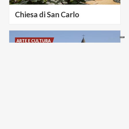
Chiesa
di
San
Carlo
ARTE E CULTURA