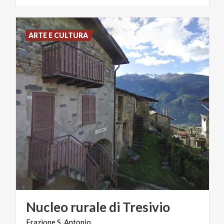
ARTE E CULTURA
Nucleo
rurale
di
Tresivio
Frazione
S.
Antonio