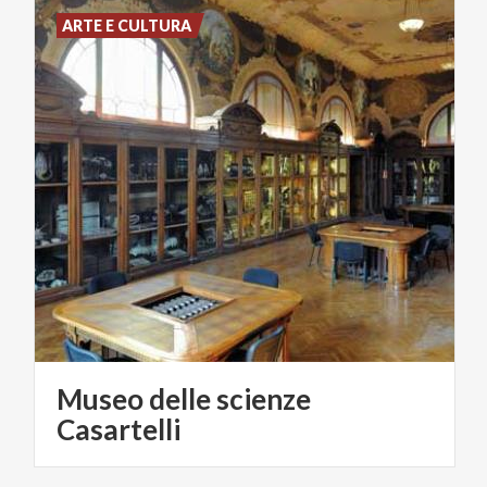
ARTE E CULTURA
Museo delle scienze
Casartelli