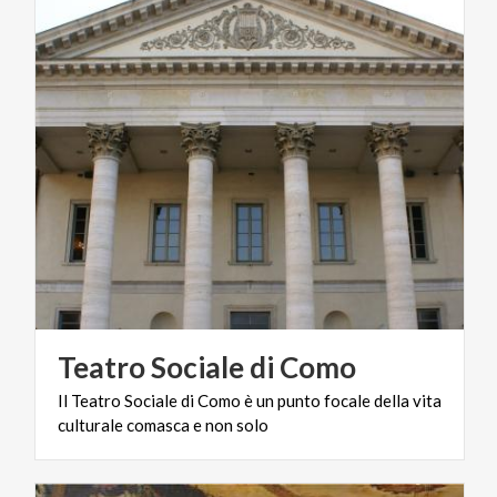
Teatro
Sociale
di
Como
Il
Teatro
Sociale
di
Como
è
un
punto
focale
della
vita
culturale
comasca
e
non
solo