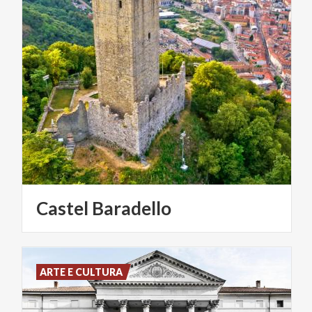
Castel
Baradello
ARTE E CULTURA