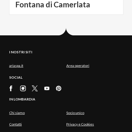
Fontana
di
Camerlata
Load
More
I NOSTRI SITI
ariaspa.it
Area operatori
SOCIAL
IN LOMBARDIA
Chi siamo
Socio unico
Contatti
Privacy e Cookies