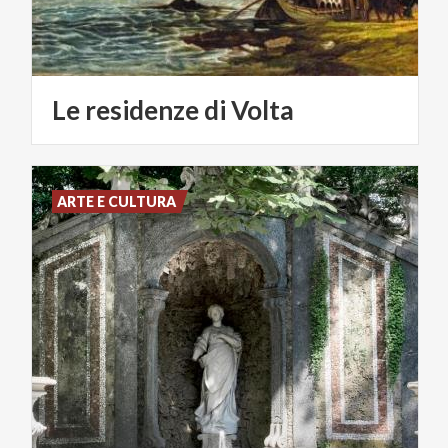
Le
residenze
di
Volta
ARTE E CULTURA