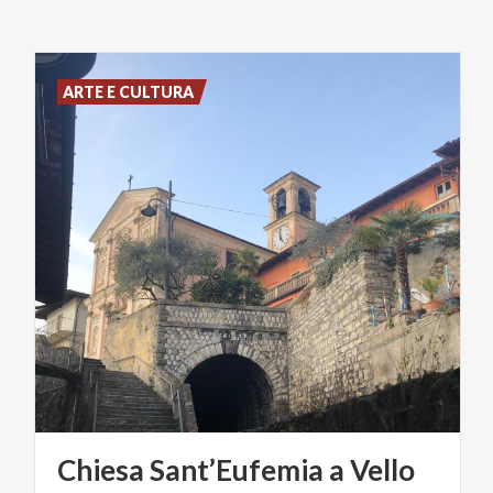
ARTE E CULTURA
Chiesa
Sant’Eufemia
a
Vello