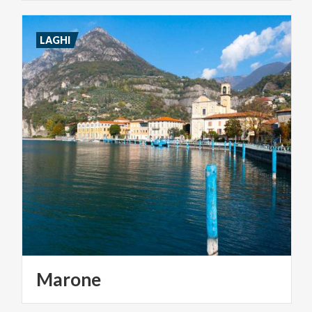
LAGHI
Marone