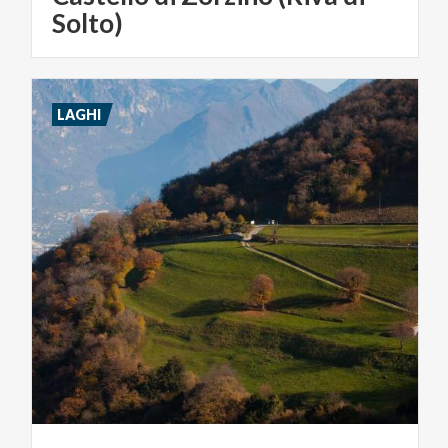
Solto)
LAGHI