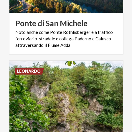
Ponte
di
San
Michele
Noto anche come Ponte Rothlisberger è a traffico
ferroviario-stradale e collega Paderno e Calusco
attraversando il Fiume Adda
LEONARDO