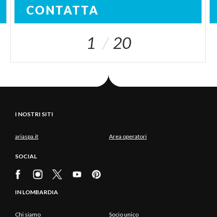
CONTATTA
1
20
I NOSTRI SITI
ariaspa.it
Area operatori
SOCIAL
IN LOMBARDIA
Chi siamo
Socio unico