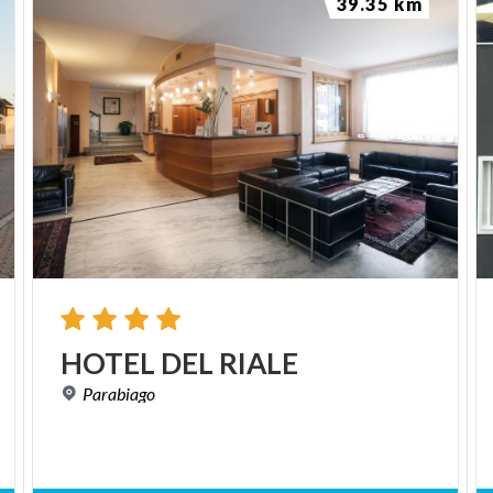
39.35 km
HOTEL
DEL
RIALE
Parabiago