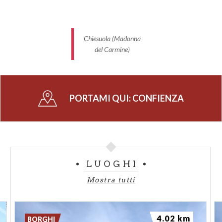
Chiesuola (Madonna
del Carmine)
PORTAMI QUI:
CONFIENZA
LUOGHI
Mostra tutti
4.02 km
BORGHI