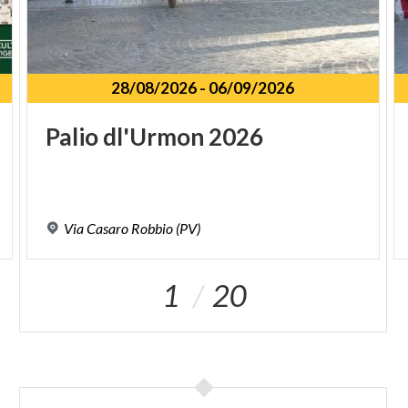
28/08/2026
-
06/09/2026
Palio
dl'Urmon
2026
Via
Casaro
Robbio
(PV)
1
20