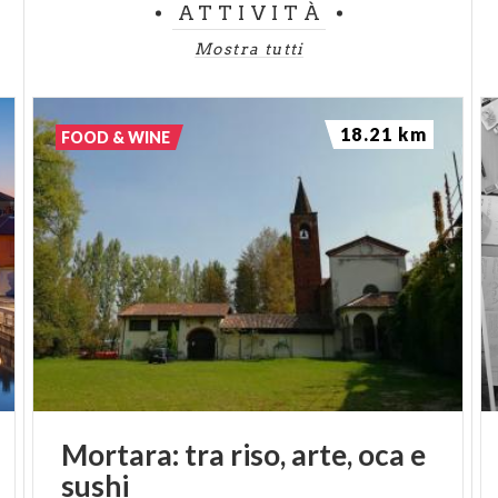
ATTIVITÀ
Mostra tutti
18.21 km
FOOD & WINE
Mortara:
tra
riso,
arte,
oca
e
sushi