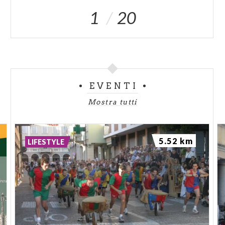
1
20
EVENTI
Mostra tutti
5.52 km
LIFESTYLE