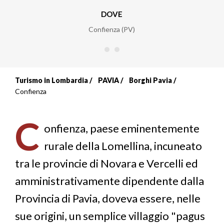
DOVE
Confienza (PV)
Turismo in Lombardia
PAVIA
Borghi Pavia
Briciole
Confienza
di
C
pane
onfienza, paese eminentemente
rurale della Lomellina, incuneato
tra le provincie di Novara e Vercelli ed
amministrativamente dipendente dalla
Provincia di Pavia, doveva essere, nelle
sue origini, un semplice villaggio "pagus