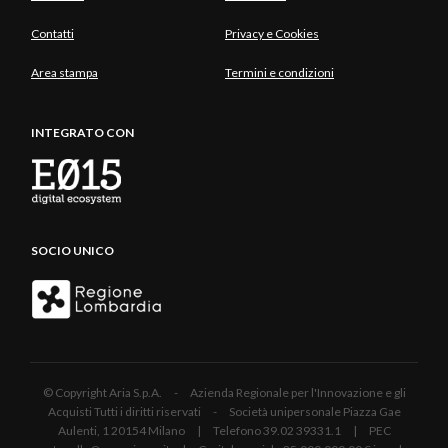
Contatti
Privacy e Cookies
Area stampa
Termini e condizioni
INTEGRATO CON
SOCIO UNICO
© Copyright Aria S.p.A. - Azienda Regionale per l'Innovazione e gli
Acquisti Tutti i diritti riservati - Società unipersonale Piazza Gae
Aulenti, 1 20154 Milano | Telefono 39.02 39331.1 | PEC