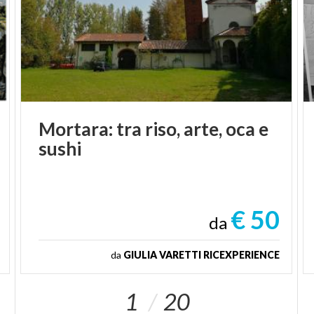
Mortara:
tra
riso,
arte,
oca
e
sushi
€ 50
da
da
GIULIA VARETTI RICEXPERIENCE
1
20