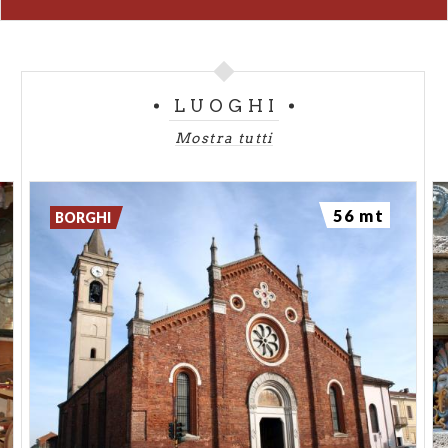
LUOGHI
Mostra tutti
56 mt
BORGHI