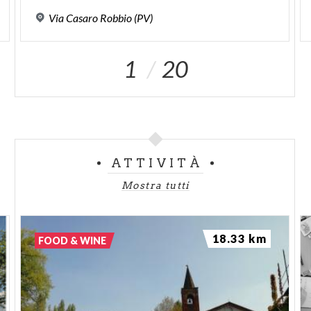
Via
Casaro
Robbio
(PV)
1
20
ATTIVITÀ
Mostra tutti
18.33 km
FOOD & WINE