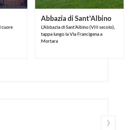
Abbazia
di
Sant'Albino
l
cuore
L’Abbazia di Sant’Albino (VIII secolo),
tappa lungo la Via Francigena a
Mortara