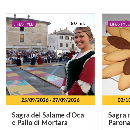
80 mt
LIFESTYLE
LIFESTYLE
25/09/2026
-
27/09/2026
02/1
Sagra
del
Salame
d’Oca
Sagra
e
Palio
di
Mortara
Paron