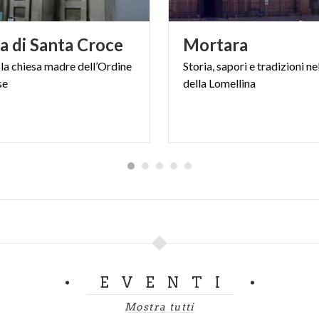
a
di
Santa
Croce
Mortara
la
chiesa
madre
dell’Ordine
Storia,
sapori
e
tradizioni
ne
se
della
Lomellina
EVENTI
Mostra tutti