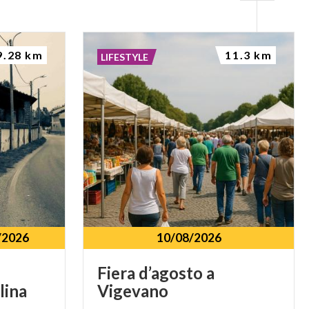
9.28 km
11.3 km
LIFESTYLE
/2026
10/08/2026
Fiera
d’agosto
a
lina
Vigevano