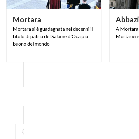
Mortara
Abbazi
Mortara si è guadagnata nei decenni il
A
Mortara
titolo di patria del Salame d'Oca più
Mortarien
buono del mondo