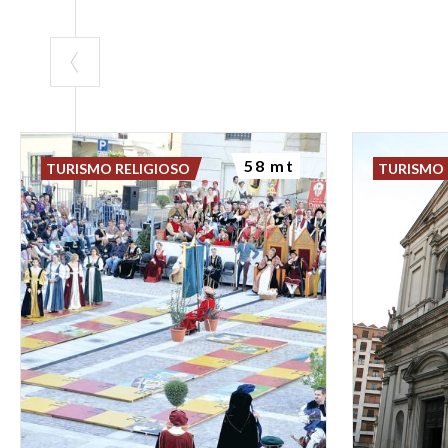
58 mt
TURISMO RELIGIOSO
TURISMO 