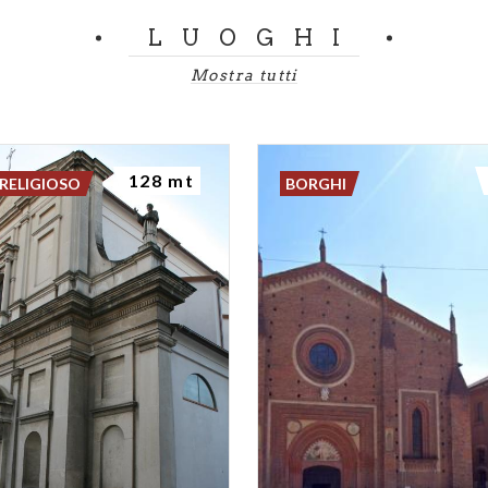
LUOGHI
Mostra tutti
128 mt
RELIGIOSO
BORGHI