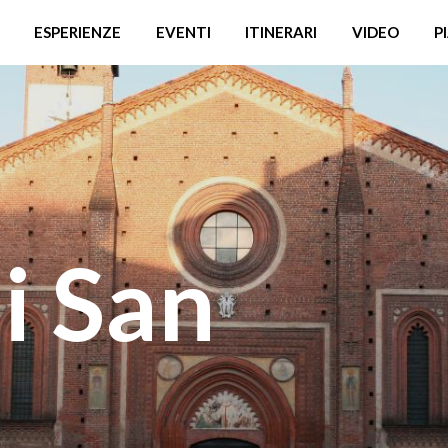
ESPERIENZE
EVENTI
ITINERARI
VIDEO
P
di San