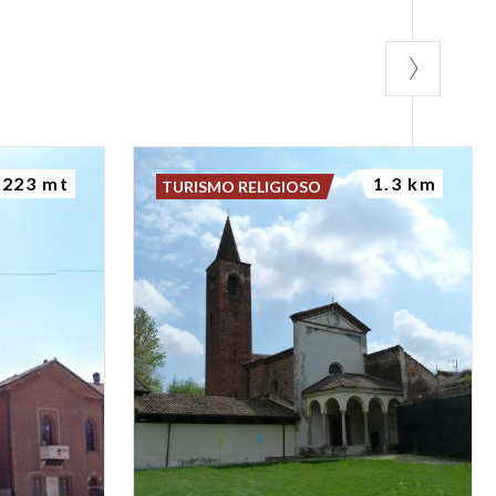
223 mt
1.3 km
TURISMO RELIGIOSO