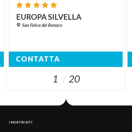
EUROPA
SILVELLA
San
Felice
del
Benaco
CONTATTA
1
20
I NOSTRI SITI