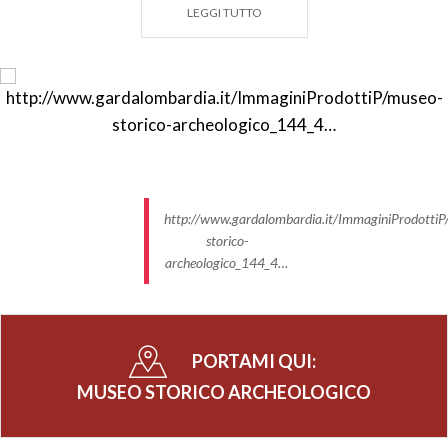
LEGGI TUTTO
http://www.gardalombardia.it/ImmaginiProdottiP
storico-
archeologico_144_4…
PORTAMI QUI:
MUSEO STORICO ARCHEOLOGICO