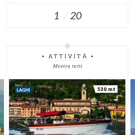
1
20
ATTIVITÀ
Mostra tutti
530 mt
LAGHI