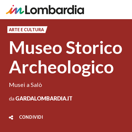
Salta
al
ARTE E CULTURA
contenuto
Museo Storico
principale
Archeologico
Musei a Salò
da
GARDALOMBARDIA.IT
CONDIVIDI