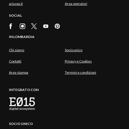
ariaspa.it
Area operatori
SOCIAL
IN LOMBARDIA
Chi siamo
Socio unico
Contatti
Privacy e Cookies
Area stampa
Termini e condizioni
INTEGRATO CON
SOCIO UNICO