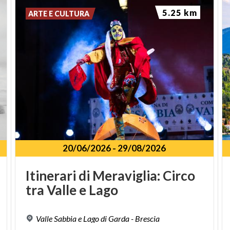
5.25 km
ARTE E CULTURA
20/06/2026
-
29/08/2026
Itinerari
di
Meraviglia:
Circo
tra
Valle
e
Lago
Valle
Sabbia
e
Lago
di
Garda
-
Brescia