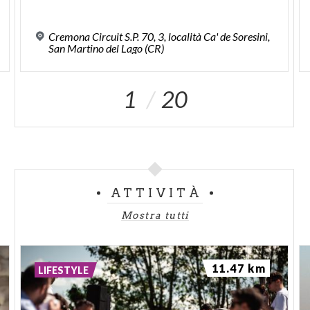
Cremona Circuit S.P. 70, 3, località Ca' de Soresini,
San Martino del Lago (CR)
1
20
ATTIVITÀ
Mostra tutti
11.47 km
LIFESTYLE