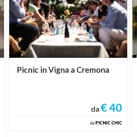
Picnic
in
Vigna
a
Cremona
€ 40
da
da
PICNIC CHIC