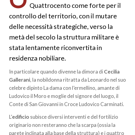
Quattrocento come forte per il
controllo del territorio, con il mutare
delle necessità strategiche, verso la
metà del secolo la struttura militare è
stata lentamente riconvertita in
residenza nobiliare.
In particolare quando divenne la dimora di
Cecilia
Gallerani
, la nobildonna ritratta da Leonardo nel suo
celebre dipinto La dama con l’ermellino, amante di
Ludovico il Moro e moglie del signore del luogo, il
Conte di San Giovanni in Croce Ludovico Carminati.
L’
edificio
subisce diversi interventi e del fortilizio
originario non resteranno che la scarpa (ossia la
parete inclinata alla base della struttura) e i quattro