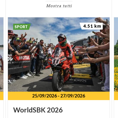
Mostra tutti
4.51 km
SPORT
25/09/2026
-
27/09/2026
WorldSBK
2026