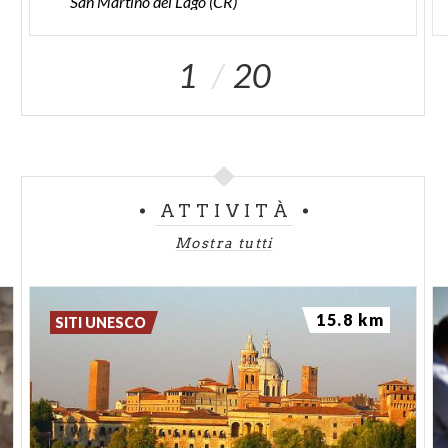
San Martino del Lago (CR)
1
20
ATTIVITÀ
Mostra tutti
15.8 km
SITI UNESCO