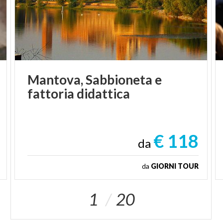
Mantova,
Sabbioneta
e
fattoria
didattica
€ 118
da
da
GIORNI TOUR
1
20