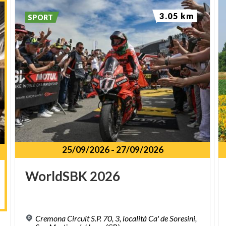
3.05 km
SPORT
25/09/2026
-
27/09/2026
WorldSBK
2026
Cremona Circuit S.P. 70, 3, località Ca' de Soresini,