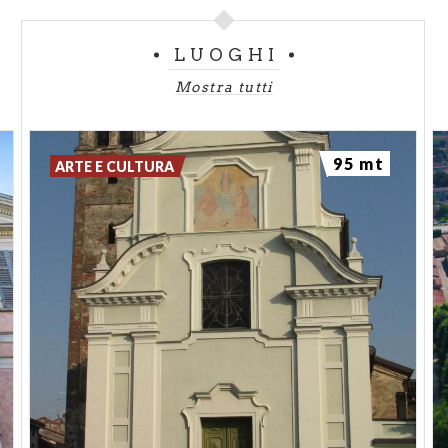
LUOGHI
Mostra tutti
95 mt
ARTE E CULTURA