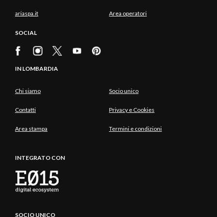
ariaspa.it
Area operatori
SOCIAL
IN LOMBARDIA
Chi siamo
Socio unico
Contatti
Privacy e Cookies
Area stampa
Termini e condizioni
INTEGRATO CON
SOCIO UNICO