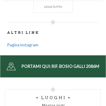
rifugiobosio@gmail.com
LEGGI TUTTO
ALTRI LINK
Pagina instagram
PORTAMI QUI:
RIF. BOSIO GALLI 2086M
LUOGHI
Mostra tutti