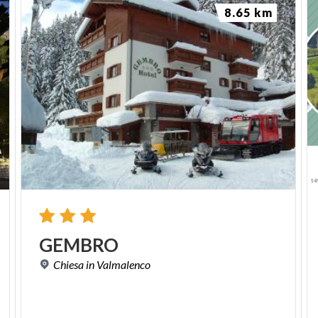
8.65 km
GEMBRO
Chiesa
in
Valmalenco