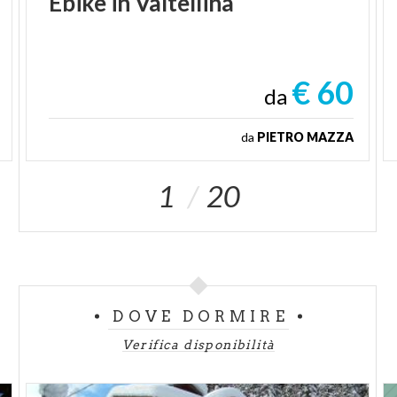
Ebike
in
Valtellina
€ 60
da
da
PIETRO MAZZA
1
20
DOVE DORMIRE
Verifica disponibilità