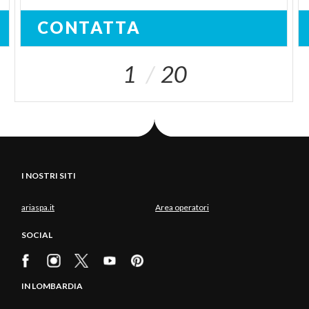
CONTATTA
1
20
I NOSTRI SITI
ariaspa.it
Area operatori
SOCIAL
IN LOMBARDIA