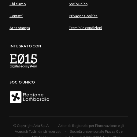
Chi siamo
Socio unico
Contatti
Privacy e Cookies
Area stampa
Termini e condizioni
INTEGRATO CON
SOCIO UNICO
© Copyright Aria S.p.A. - Azienda Regionale per l'Innovazione e gli
Acquisti Tutti i diritti riservati - Società unipersonale Piazza Gae