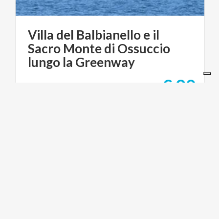
Villa del Balbianello e il
Sacro Monte di Ossuccio
lungo la Greenway
€ 90
da
da
TREK&TASTE ESCURSIONI E TOUR
ACTIVE & GREEN