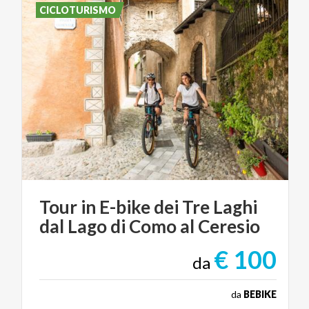
CICLOTURISMO
Tour
in
E-bike
dei
Tre
Laghi
dal
Lago
di
Como
al
Ceresio
€ 100
da
da
BEBIKE