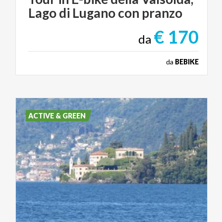
Lago
di
Lugano
con
pranzo
€ 170
da
da
BEBIKE
ACTIVE & GREEN