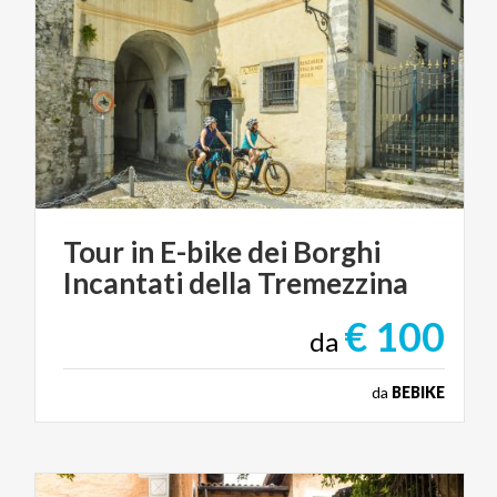
Tour
in
E-bike
dei
Borghi
Incantati
della
Tremezzina
€ 100
da
da
BEBIKE