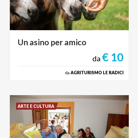
Un
asino
per
amico
€ 10
da
da
AGRITURISMO LE RADICI
ARTE E CULTURA