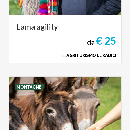
Lama
agility
€ 25
da
da
AGRITURISMO LE RADICI
MONTAGNE