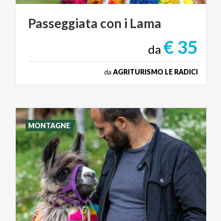
Passeggiata
con
i
Lama
€ 35
da
da
AGRITURISMO LE RADICI
MONTAGNE