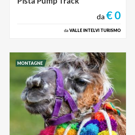
Pista
Pump
Track
€ 0
da
da
VALLE INTELVI TURISMO
MONTAGNE