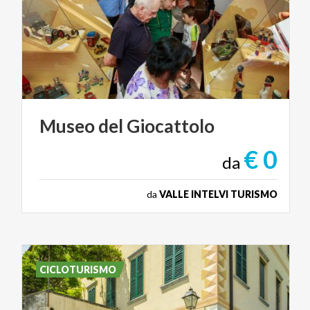
Museo
del
Giocattolo
€ 0
da
da
VALLE INTELVI TURISMO
CICLOTURISMO