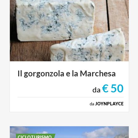
Il
gorgonzola
e
la
Marchesa
€ 50
da
da
JOYNPLAYCE
CICLOTURISMO