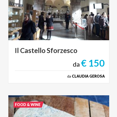
Il
Castello
Sforzesco
€ 150
da
da
CLAUDIA GEROSA
FOOD & WINE