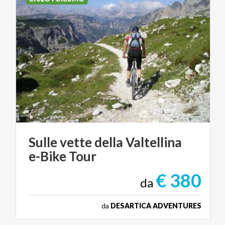
Sulle
vette
della
Valtellina
e-Bike
Tour
€ 380
da
da
DESARTICA ADVENTURES