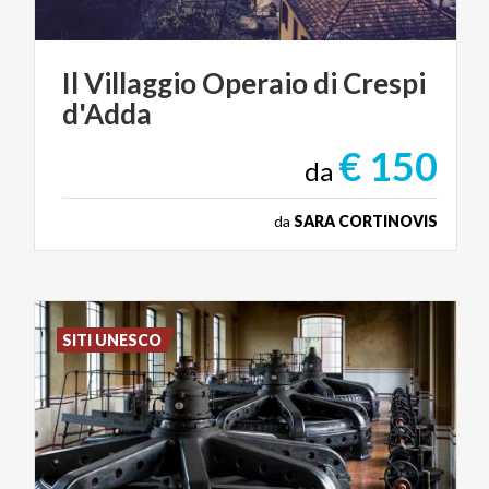
Il
Villaggio
Operaio
di
Crespi
d'Adda
€ 150
da
da
SARA CORTINOVIS
SITI UNESCO