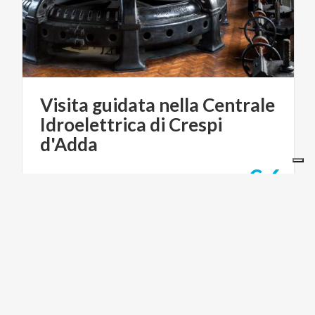
Visita guidata nella Centrale
Idroelettrica di Crespi
d'Adda
€ 6
da
da
UNESCO VISITOR CENTRE CRESPI D'ADDA
SITI UNESCO