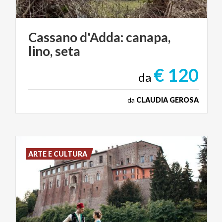
Cassano
d'Adda:
canapa,
lino,
seta
€ 120
da
da
CLAUDIA GEROSA
ARTE E CULTURA