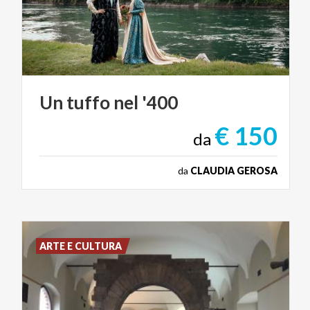
Un
tuffo
nel
'400
€ 150
da
da
CLAUDIA GEROSA
ARTE E CULTURA