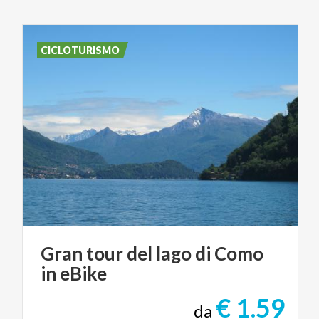
CICLOTURISMO
Gran
tour
del
lago
di
Como
in
eBike
€ 1.59
da