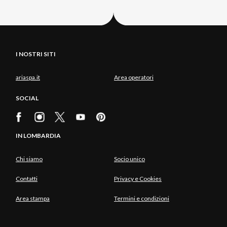
I NOSTRI SITI
ariaspa.it
Area operatori
SOCIAL
IN LOMBARDIA
Chi siamo
Socio unico
Contatti
Privacy e Cookies
Area stampa
Termini e condizioni