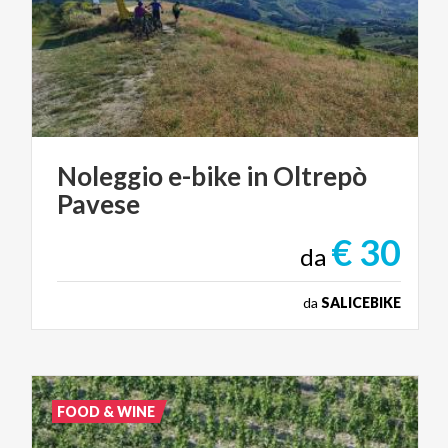
Noleggio
e-bike
in
Oltrepò
Pavese
€ 30
da
da
SALICEBIKE
FOOD & WINE