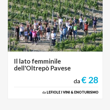
Il
lato
femminile
dell'Oltrepò
Pavese
€ 28
da
da
LEFIOLE I VINI & ENOTURISMO