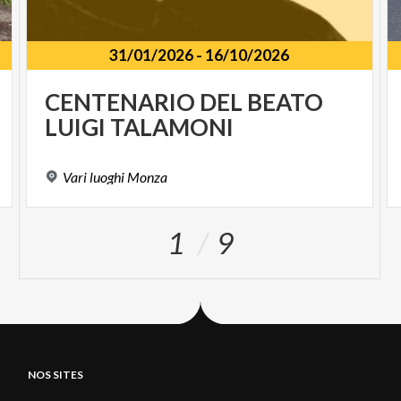
31/01/2026
-
16/10/2026
CENTENARIO
DEL
BEATO
LUIGI
TALAMONI
Vari
luoghi
Monza
1
9
NOS SITES