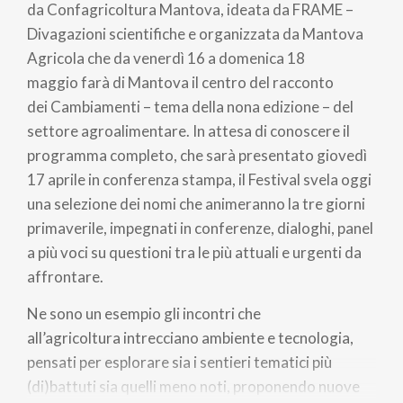
da Confagricoltura Mantova, ideata da FRAME –
Divagazioni scientifiche e organizzata da Mantova
Agricola che da venerdì 16 a domenica 18
maggio farà di Mantova il centro del racconto
dei Cambiamenti – tema della nona edizione – del
settore agroalimentare. In attesa di conoscere il
programma completo, che sarà presentato giovedì
17 aprile in conferenza stampa, il Festival svela oggi
una selezione dei nomi che animeranno la tre giorni
primaverile, impegnati in conferenze, dialoghi, panel
a più voci su questioni tra le più attuali e urgenti da
affrontare.
Ne sono un esempio gli incontri che
all’agricoltura intrecciano ambiente e tecnologia,
pensati per esplorare sia i sentieri tematici più
(di)battuti sia quelli meno noti, proponendo nuove