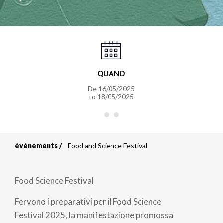
QUAND
De
16/05/2025
to
18/05/2025
événements
Food and Science Festival
Fil
d'Ariane
Food Science Festival
Fervono i preparativi per il Food Science
Festival 2025, la manifestazione promossa