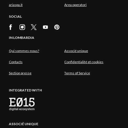
ariaspa.it
Area operatori
SOCIAL
IN LOMBARDIA
Qui sommes-nous?
Associé unique
Contacts
Confidentialité et cookies
Section presse
Terms of Service
INTEGRATED WITH
ASSOCIÉ UNIQUE