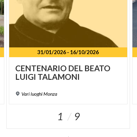
31/01/2026
-
16/10/2026
CENTENARIO
DEL
BEATO
LUIGI
TALAMONI
Vari
luoghi
Monza
1
9