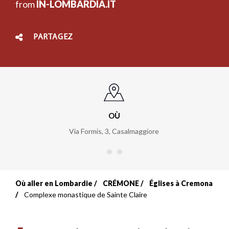
from
IN-LOMBARDIA.IT
PARTAGEZ
OÙ
Via Formis, 3
,
Casalmaggiore
Où aller en Lombardie
CRÉMONE
Églises à Cremona
Fil
Complexe monastique de Sainte Claire
d'Ariane