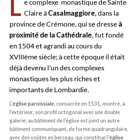
L
e complexe monastique de Sainte
Claire à
Casalmaggiore,
dans la
province de Crémone, qui se dresse
à
proximité de la Cathédrale
, fut fondé
en 1504 et agrandi au cours du
XVIIIème siècle; à cette époque il était
déjà devenu l'un des complexes
monastiques les plus riches et
importants de Lombardie.
L'
église paroissiale
, consacrée en 1531, montre, à
l'extérieur, son profil octogonal avec une double
galerie; au bâtiment de l'église est joint un autre
bâtiment communiquant, de forme quadrangulaire,
avec des voûtes en berceau, qui constitue l'
église