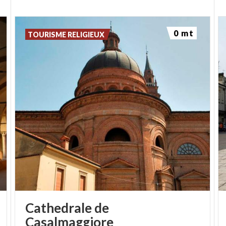
0 mt
TOURISME RELIGIEUX
Cathedrale de
Casalmaggiore