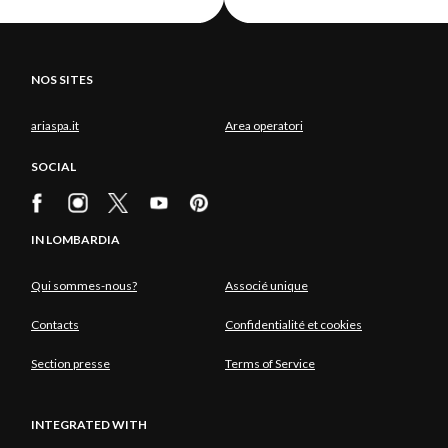
NOS SITES
ariaspa.it
Area operatori
SOCIAL
IN LOMBARDIA
Qui sommes-nous?
Associé unique
Contacts
Confidentialité et cookies
Section presse
Terms of Service
INTEGRATED WITH