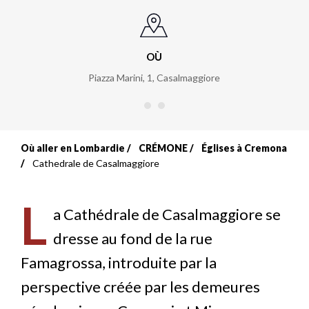
OÙ
Piazza Marini, 1
,
Casalmaggiore
Où aller en Lombardie
CRÉMONE
Églises à Cremona
Fil
Cathedrale de Casalmaggiore
d'Ariane
L
a Cathédrale de Casalmaggiore se
dresse au fond de la rue
Famagrossa, introduite par la
perspective créée par les demeures