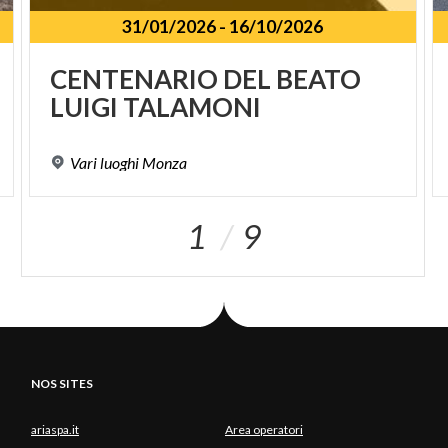
31/01/2026
-
16/10/2026
CENTENARIO
DEL
BEATO
LUIGI
TALAMONI
Vari
luoghi
Monza
1
9
NOS SITES
ariaspa.it
Area operatori