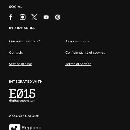
SOCIAL
IN LOMBARDIA
Qui sommes-nous?
Associé unique
Contacts
Confidentialité et cookies
Section presse
Terms of Service
INTEGRATED WITH
ASSOCIÉ UNIQUE