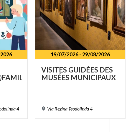
/2026
19/07/2026
-
29/08/2026
VISITES
GUIDÉES
DES
FAMILY
MUSÉES
MUNICIPAUX
odolinda
4
Via
Regina
Teodolinda
4