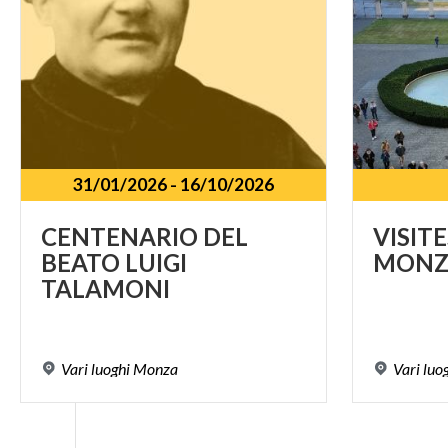
31/01/2026
-
16/10/2026
CENTENARIO DEL
VISITE
BEATO LUIGI
MONZ
TALAMONI
Vari
luoghi
Monza
Vari
luo