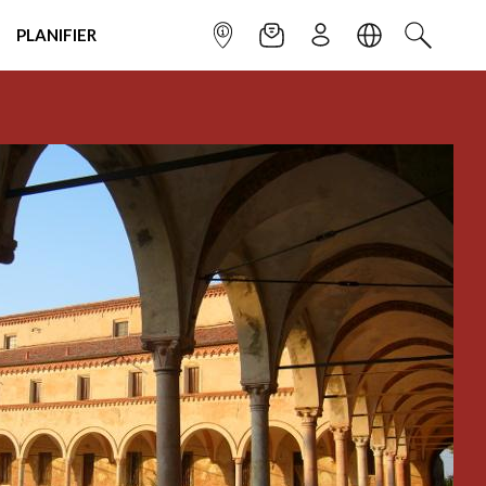
PLANIFIER
POINT INFO
NEWSLETTER
S'INSCRIRE
LANGUE
RECHERC