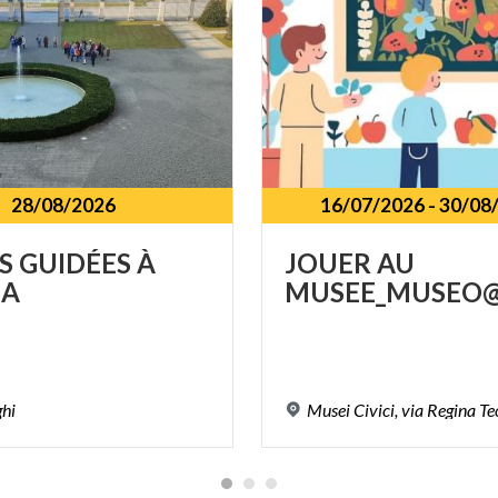
28/08/2026
16/07/2026
-
30/08
S
GUIDÉES
À
JOUER
AU
A
MUSEE_MUSEO@
ghi
Musei
Civici,
via
Regina
Te