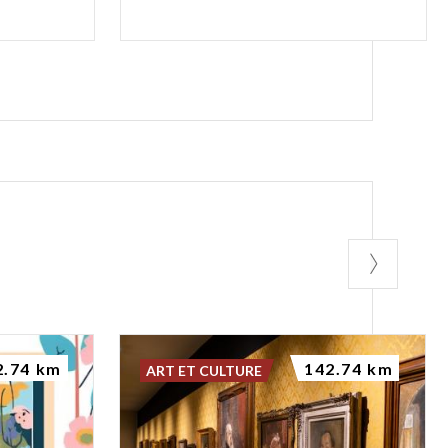
2.74 km
142.74 km
ART ET CULTURE