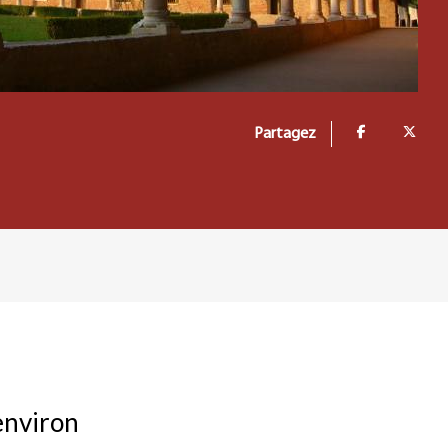
Partagez
 environ