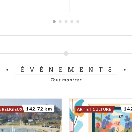
ÉVÉNEMENTS
Tout montrer
142.72 km
14
 RELIGIEUX
ART ET CULTURE