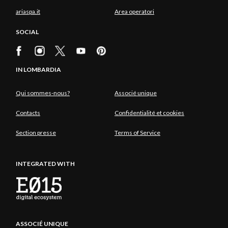
ariaspa.it
Area operatori
SOCIAL
IN LOMBARDIA
Qui sommes-nous?
Associé unique
Contacts
Confidentialité et cookies
Section presse
Terms of Service
INTEGRATED WITH
ASSOCIÉ UNIQUE