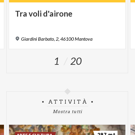
Tra
voli
d'airone
Giardini
Barbato,
2,
46100
Mantova
1
20
ATTIVITÀ
Mostra tutti
297 mt