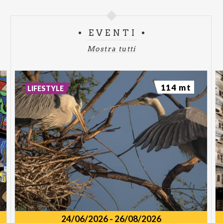
EVENTI
Mostra tutti
114 mt
LIFESTYLE
24/06/2026
-
26/08/2026