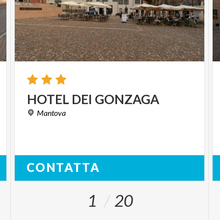
HOTEL
DEI
GONZAGA
Mantova
CONTATTA
1
20