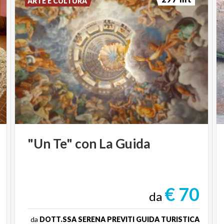
ARTE E CULTURA
"Un
Te"
con
La
Guida
€ 70
da
da
DOTT.SSA SERENA PREVITI GUIDA TURISTICA