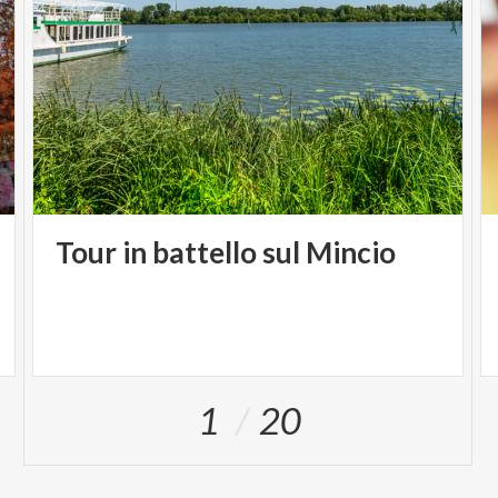
Tour
in
battello
sul
Mincio
1
20