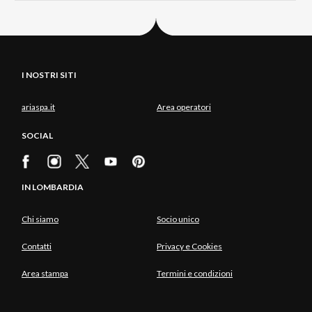
I NOSTRI SITI
ariaspa.it
Area operatori
SOCIAL
IN LOMBARDIA
Chi siamo
Socio unico
Contatti
Privacy e Cookies
Area stampa
Termini e condizioni