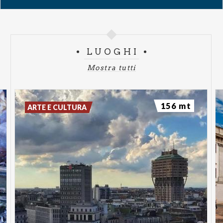
LUOGHI
Mostra tutti
156 mt
ARTE E CULTURA