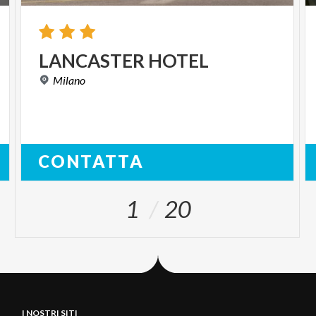
LANCASTER
HOTEL
Milano
CONTATTA
1
20
I NOSTRI SITI