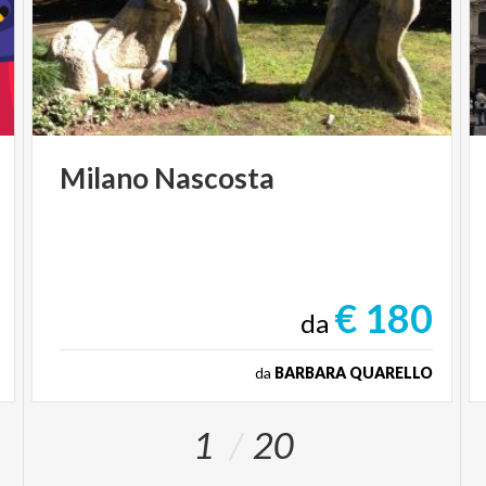
Milano
Nascosta
€ 180
da
da
BARBARA QUARELLO
1
20