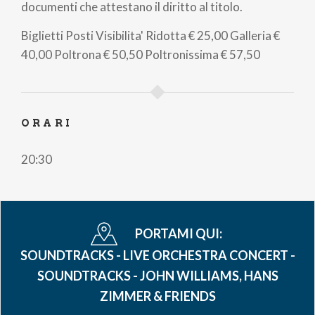
documenti che attestano il diritto al titolo.
Biglietti
Posti Visibilita' Ridotta
€ 25,00
Galleria
€
40,00
Poltrona
€ 50,50
Poltronissima
€ 57,50
ORARI
20:30
PORTAMI QUI:
SOUNDTRACKS - LIVE ORCHESTRA CONCERT -
SOUNDTRACKS - JOHN WILLIAMS, HANS
ZIMMER & FRIENDS