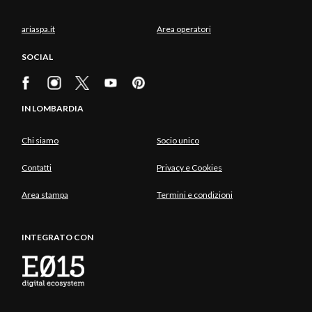
ariaspa.it
Area operatori
SOCIAL
IN LOMBARDIA
Chi siamo
Socio unico
Contatti
Privacy e Cookies
Area stampa
Termini e condizioni
INTEGRATO CON