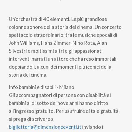
di
Un'orchestra di 40 elementi. Le più grandiose
pane
colonne sonore della storia del cinema. Un concerto
spettacolo straordinario, tra le musiche epocali di
John Williams, Hans Zimmer, Nino Rota, Alan
Silvestri e moltissimi altri e gli appassionati
interventi narrati un attore che ha reso immortali,
doppiandoli, alcuni dei momenti più iconici della
storia del cinema.
Info bambini e disabili - Milano
Gli accompagnatori di persone con disabilità e i
bambini al di sotto dei nove anni hanno diritto
all'ingresso gratuito. Per usufruire di tale gratuità,
si prega di scrivere a
biglietteria@dimensioneeventi.it
inviando i