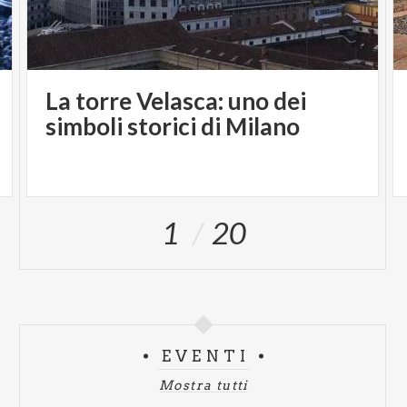
La torre Velasca: uno dei
simboli storici di Milano
1
20
EVENTI
Mostra tutti