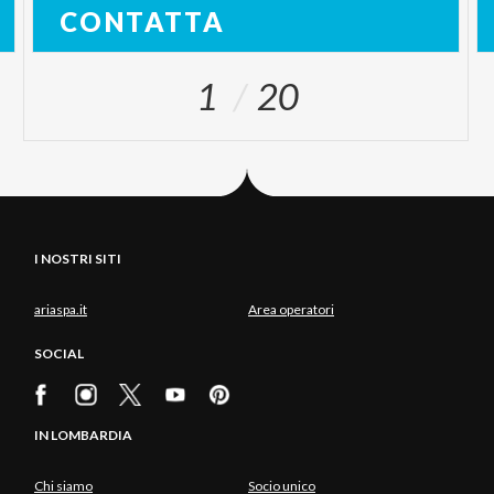
CONTATTA
1
20
I NOSTRI SITI
ariaspa.it
Area operatori
SOCIAL
IN LOMBARDIA
Chi siamo
Socio unico