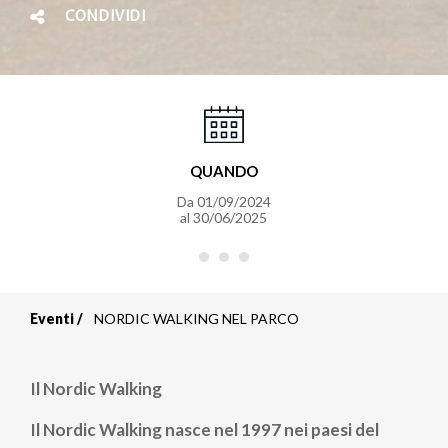
CONDIVIDI
QUANDO
Da
01/09/2024
al
30/06/2025
Eventi
NORDIC WALKING NEL PARCO
Briciole
di
Il Nordic Walking
pane
Il Nordic Walking nasce nel 1997 nei paesi del