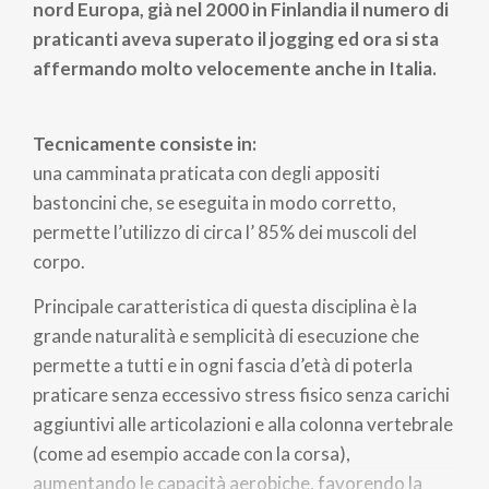
nord Europa, già nel 2000 in Finlandia il numero di
praticanti aveva superato il jogging ed ora si sta
affermando molto velocemente anche in Italia.
Tecnicamente consiste in:
una camminata praticata con degli appositi
bastoncini che, se eseguita in modo corretto,
permette l’utilizzo di circa l’ 85% dei muscoli del
corpo.
Principale caratteristica di questa disciplina è la
grande naturalità e semplicità di esecuzione che
permette a tutti e in ogni fascia d’età di poterla
praticare senza eccessivo stress fisico senza carichi
aggiuntivi alle articolazioni e alla colonna vertebrale
(come ad esempio accade con la corsa),
aumentando le capacità aerobiche, favorendo la