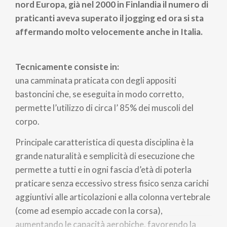
nord Europa, già nel 2000 in Finlandia il numero di
praticanti aveva superato il jogging ed ora si sta
affermando molto velocemente anche in Italia.
Tecnicamente consiste in:
una camminata praticata con degli appositi
bastoncini che, se eseguita in modo corretto,
permette l’utilizzo di circa l’ 85% dei muscoli del
corpo.
Principale caratteristica di questa disciplina è la
grande naturalità e semplicità di esecuzione che
permette a tutti e in ogni fascia d’età di poterla
praticare senza eccessivo stress fisico senza carichi
aggiuntivi alle articolazioni e alla colonna vertebrale
(come ad esempio accade con la corsa),
aumentando le capacità aerobiche, favorendo la