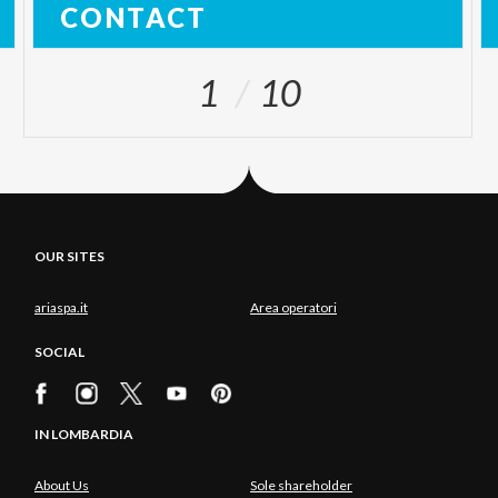
CONTACT
1
10
OUR SITES
ariaspa.it
Area operatori
SOCIAL
IN LOMBARDIA
About Us
Sole shareholder