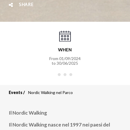
SHARE
WHEN
From
01/09/2024
to
30/06/2025
Events
Nordic Walking nel Parco
Breadcrumb
Il Nordic Walking
Il Nordic Walking nasce nel 1997 nei paesi del