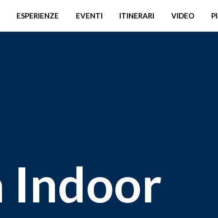
ESPERIENZE
EVENTI
ITINERARI
VIDEO
P
a Indoor