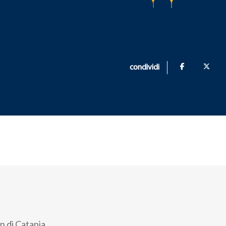
condividi
n di Catania,