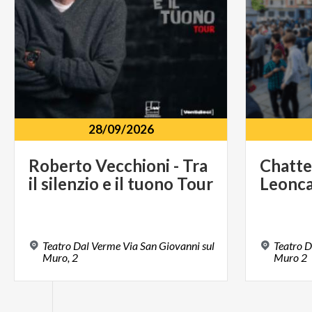
28/09/2026
Roberto
Vecchioni
-
Tra
Chatte
il
silenzio
e
il
tuono
Tour
Leonca
Teatro Dal Verme Via San Giovanni sul
Teatro D
Muro, 2
Muro 2