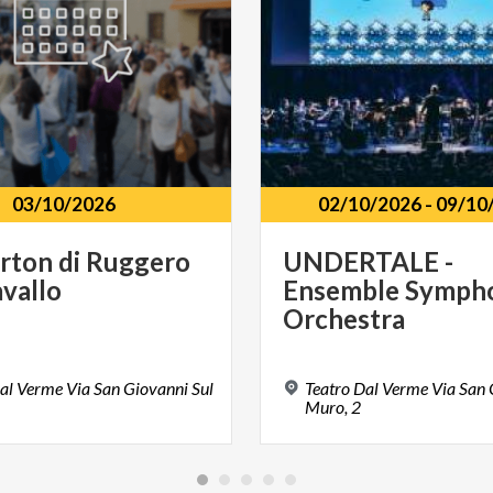
03/10/2026
02/10/2026
-
09/10
rton
di
Ruggero
UNDERTALE -
vallo
Ensemble Symph
Orchestra
al Verme Via San Giovanni Sul
Teatro Dal Verme Via San 
Muro, 2