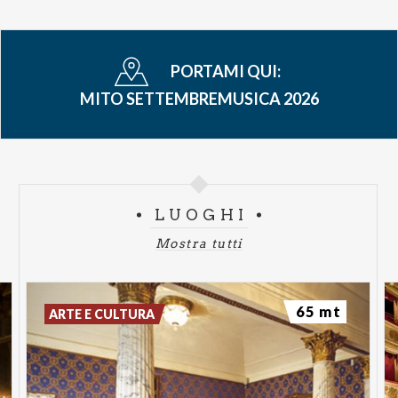
PORTAMI QUI:
MITO SETTEMBREMUSICA 2026
LUOGHI
Mostra tutti
65 mt
ARTE E CULTURA