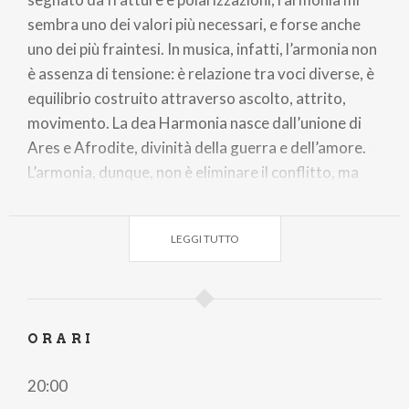
sembra uno dei valori più necessari, e forse anche
uno dei più fraintesi. In musica, infatti, l’armonia non
è assenza di tensione: è relazione tra voci diverse, è
equilibrio costruito attraverso ascolto, attrito,
movimento. La dea Harmonia nasce dall’unione di
Ares e Afrodite, divinità della guerra e dell’amore.
L’armonia, dunque, non è eliminare il conflitto, ma
trasformarlo in possibilità di ascolto.
LEGGI TUTTO
ORARI
20:00