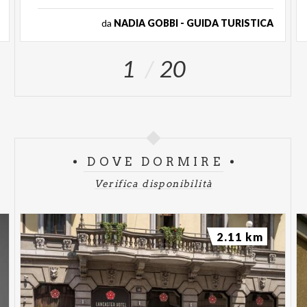
da
NADIA GOBBI - GUIDA TURISTICA
1
20
DOVE DORMIRE
Verifica disponibilità
2.11 km