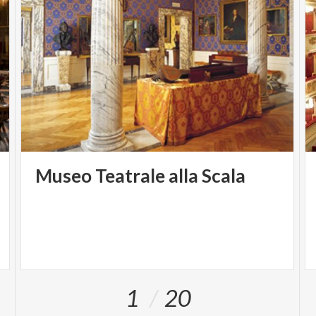
Museo
Teatrale
alla
Scala
1
20