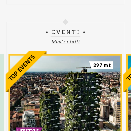
EVENTI
Mostra tutti
297 mt
LIFESTYLE