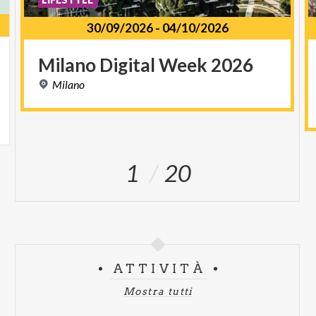
30/09/2026
-
04/10/2026
Milano
Digital
Week
2026
Milano
1
20
ATTIVITÀ
Mostra tutti