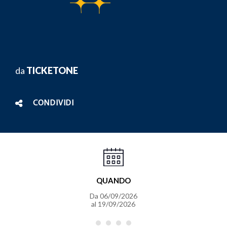
da
TICKETONE
CONDIVIDI
QUANDO
Da
06/09/2026
al
19/09/2026