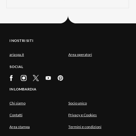
I NOSTRI SITI
ariaspa.it
Area operatori
SOCIAL
IN LOMBARDIA
Chi siamo
Socio unico
Contatti
Privacy e Cookies
Area stampa
Termini e condizioni