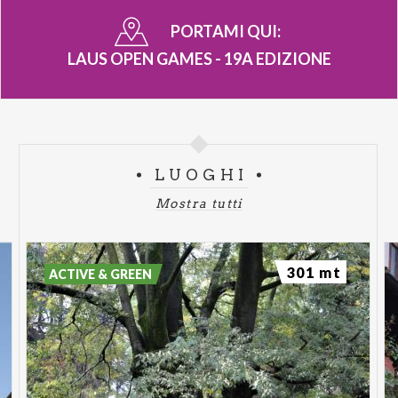
PORTAMI QUI:
LAUS OPEN GAMES - 19A EDIZIONE
LUOGHI
Mostra tutti
301 mt
ACTIVE & GREEN