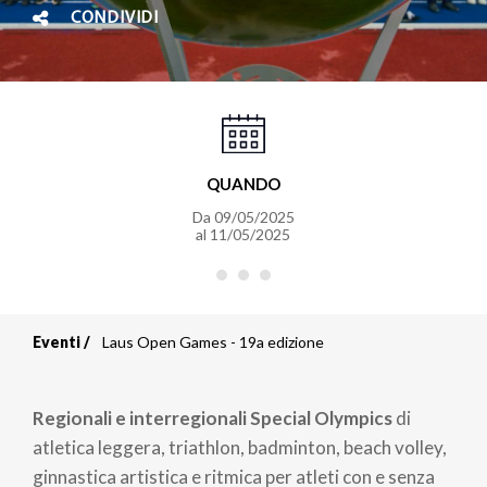
CONDIVIDI
QUANDO
Da
09/05/2025
al
11/05/2025
Eventi
Laus Open Games - 19a edizione
Briciole
di
Regionali e interregionali Special Olympics
di
pane
atletica leggera, triathlon, badminton, beach volley,
ginnastica artistica e ritmica per atleti con e senza