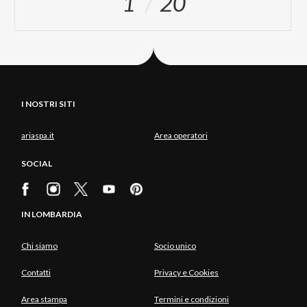
1
20
I NOSTRI SITI
ariaspa.it
Area operatori
SOCIAL
IN LOMBARDIA
Chi siamo
Socio unico
Contatti
Privacy e Cookies
Area stampa
Termini e condizioni