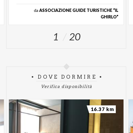
da
ASSOCIAZIONE GUIDE TURISTICHE “IL
GHIRLO”
1
20
DOVE DORMIRE
Verifica disponibilità
16.37 km