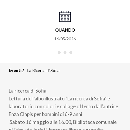
QUANDO
16/05/2026
Eventi
La Ricerca di Sofia
Briciole
di
La ricerca di Sofia
pane
Lettura dell'albo illustrato "La ricerca di Sofia" e
laboratorio con colori e collage offerto dall'autrice
Enza Clapis per bambini di 6-9 anni
Sabato 16 maggio alle 16.00, Biblioteca comunale
di Erba, via Joriati. Ingresso libero e gratuito.