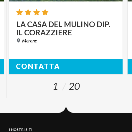
LA
CASA
DEL
MULINO
DIP.
IL
CORAZZIERE
Merone
CONTATTA
1
20
I NOSTRI SITI