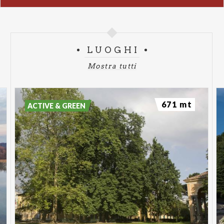
LUOGHI
Mostra tutti
671 mt
ACTIVE & GREEN