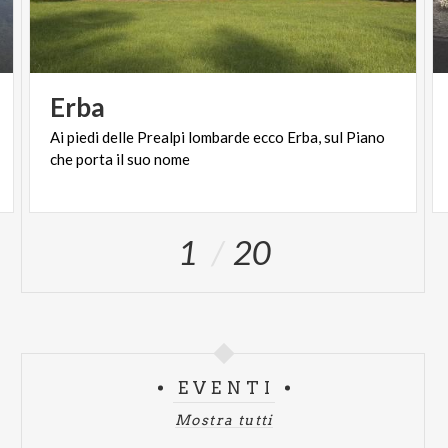
Erba
Ai
piedi
delle
Prealpi
lombarde
ecco
Erba,
sul
Piano
che
porta
il
suo
nome
1
20
EVENTI
Mostra tutti