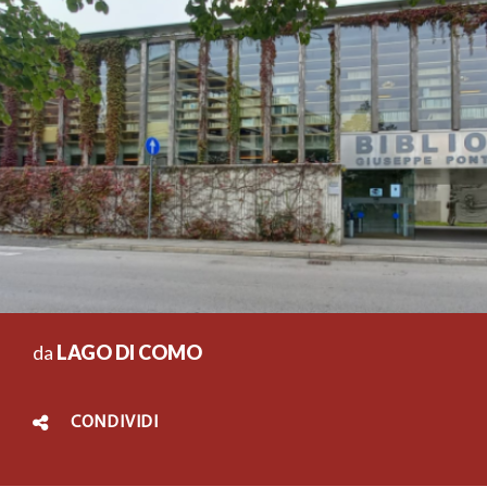
da
LAGO DI COMO
CONDIVIDI