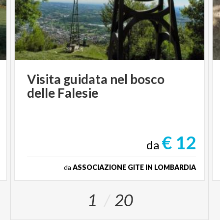
Visita
guidata
nel
bosco
delle
Falesie
€ 12
da
da
ASSOCIAZIONE GITE IN LOMBARDIA
1
20