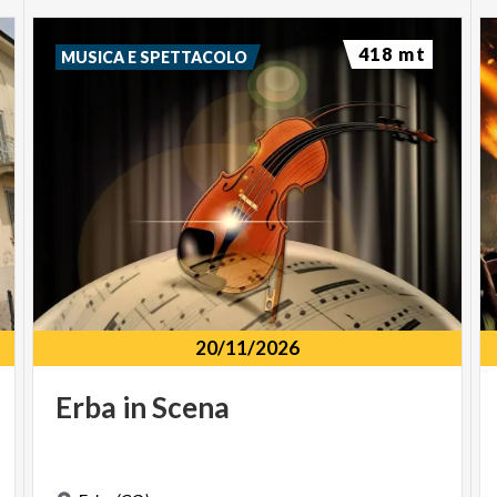
418 mt
MUSICA E SPETTACOLO
20/11/2026
Erba
in
Scena