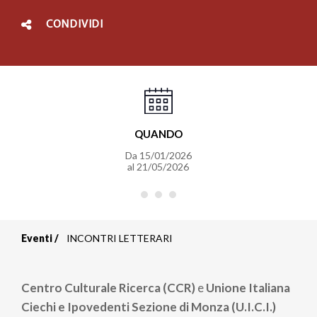
CONDIVIDI
QUANDO
Da
15/01/2026
al
21/05/2026
Eventi
INCONTRI LETTERARI
Briciole
di
Centro Culturale Ricerca (CCR)
e
Unione Italiana
pane
Ciechi e Ipovedenti Sezione di Monza (U.I.C.I.)