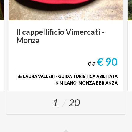
Il
cappellificio
Vimercati
-
Monza
€ 90
da
da
LAURA VALLERI - GUIDA TURISTICA ABILITATA
IN MILANO, MONZA E BRIANZA
1
20