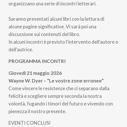
organizzano una serie di incontri letterari.
Saranno presentati alcuni libri con la lettura di
alcune pagine significative. Vi sarà poi una
discussione sui contenuti del libro.
In alcuni incontri è previsto l'intervento dell'autore o
dell'autrice.
PROGRAMMA INCONTRI
Giovedì 21 maggio 2026
Wayne W. Dyer – “Le vostre zone erronee”
Come vincere le resistenze che ci separano dalla
felicità e scegliere sempre seconda la nostra
volontà, fugando i timori del futuro e vivendo con
pienezza il nostro presente.
EVENTI CONCLUSI