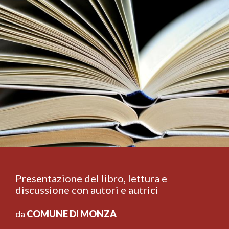
Presentazione del libro, lettura e
discussione con autori e autrici
da
COMUNE DI MONZA