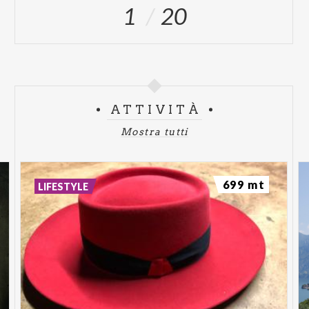
1
20
ATTIVITÀ
Mostra tutti
699 mt
LIFESTYLE