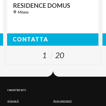
RESIDENCE
DOMUS
Milano
CONTATTA
1
20
I NOSTRI SITI
ariaspa.it
Area operatori